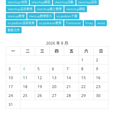
sketchup 材質
sketchup模型
sketchup活動
sketchup渲染
sketchup渲染教學
sketchup線上教學
sketchup課程
sketcup教學
sketcup教學影片
su podium下載
su podium渲染效果
su poduium教學
Transmutr
V-ray
veras
動態元件
2026 年 8 月
一
二
三
四
五
六
日
1
2
3
4
5
6
7
8
9
10
11
12
13
14
15
16
17
18
19
20
21
22
23
24
25
26
27
28
29
30
31