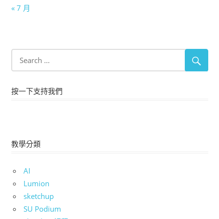
« 7 月
按一下支持我們
教學分類
AI
Lumion
sketchup
SU Podium