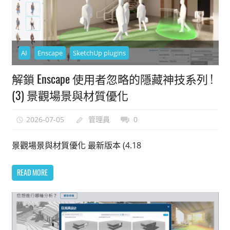
AI
Enscape
SketchUp plugins
解鎖 Enscape 使用者忽略的隱藏神技系列 !
(3) 景觀場景與材質優化
2026-07-05
管理員
0
景觀場景與材質優化 最新版本 (4.18
READ MORE