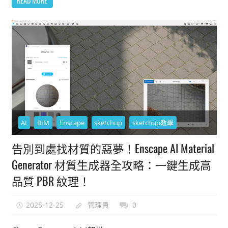
READ MORE
AI
BIM
Enscape
sketchup
sketchup教學
告別到處找材質的惡夢！Enscape AI Material
Generator 材質生成器全攻略：一鍵生成高
品質 PBR 紋理！
2025-12-25
管理員
0