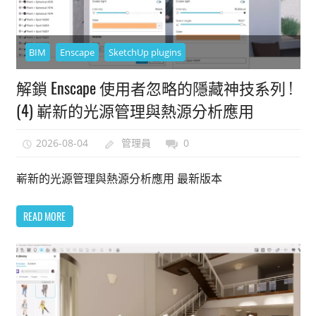
BIM
Enscape
SketchUp plugins
解鎖 Enscape 使用者忽略的隱藏神技系列 !
(4) 嶄新的光源管理與熱源分析應用
2026-08-04
管理員
0
嶄新的光源管理與熱源分析應用 最新版本
READ MORE