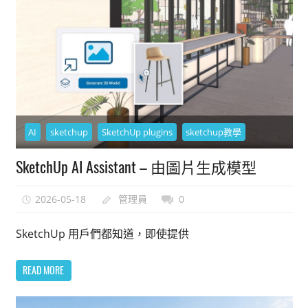
AI
sketchup
SketchUp plugins
sketchup教學
SketchUp AI Assistant – 由圖片生成模型
2026-05-18
管理員
0
SketchUp 用戶們都知道，即使提供
READ MORE