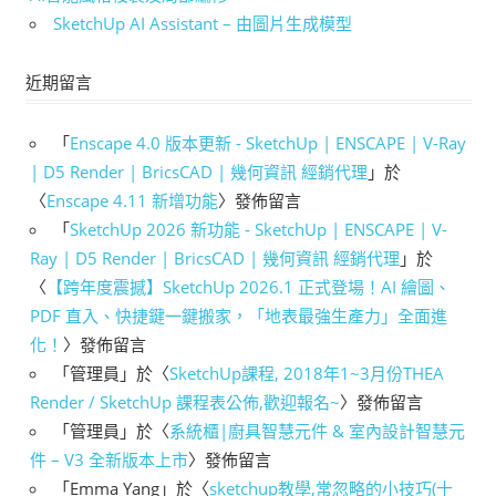
SketchUp AI Assistant – 由圖片生成模型
近期留言
「
Enscape 4.0 版本更新 - SketchUp | ENSCAPE | V-Ray
| D5 Render | BricsCAD | 幾何資訊 經銷代理
」於
〈
Enscape 4.11 新增功能
〉發佈留言
「
SketchUp 2026 新功能 - SketchUp | ENSCAPE | V-
Ray | D5 Render | BricsCAD | 幾何資訊 經銷代理
」於
〈
【跨年度震撼】SketchUp 2026.1 正式登場！AI 繪圖、
PDF 直入、快捷鍵一鍵搬家，「地表最強生產力」全面進
化！
〉發佈留言
「
管理員
」於〈
SketchUp課程, 2018年1~3月份THEA
Render / SketchUp 課程表公佈,歡迎報名~
〉發佈留言
「
管理員
」於〈
系統櫃|廚具智慧元件 & 室內設計智慧元
件 – V3 全新版本上市
〉發佈留言
「
Emma Yang
」於〈
sketchup教學,常忽略的小技巧(十