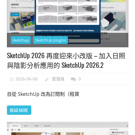
sketchup
SketchUp plugins
SketchUp 2026 再度迎來小改版 – 加入日照
與陰影分析應用的 SketchUp 2026.2
2026-06-06
管理員
0
自從 SketchUp 改為訂閱制（租賃
READ MORE