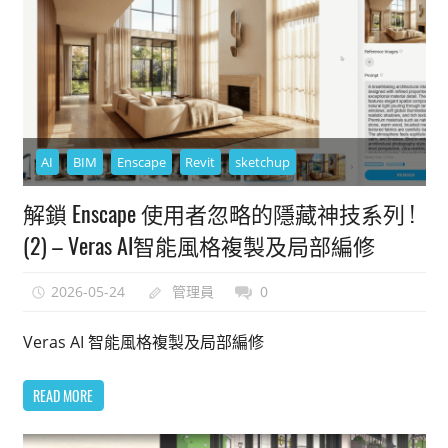
AI
BIM
Enscape
Revit
sketchup
解鎖 Enscape 使用者忽略的隱藏神技系列 !
(2) – Veras AI智能風格複製及局部編修
2026-05-24
管理員
0
Veras AI 智能風格複製及局部編修
READ MORE