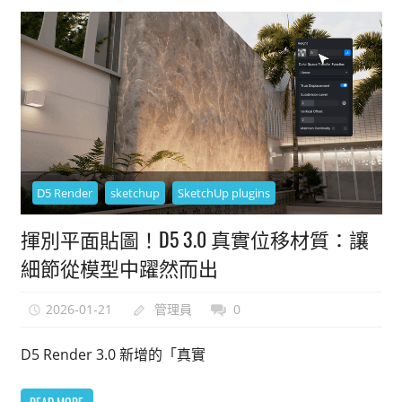
D5 Render
sketchup
SketchUp plugins
揮別平面貼圖！D5 3.0 真實位移材質：讓
細節從模型中躍然而出
2026-01-21
管理員
0
D5 Render 3.0 新增的「真實