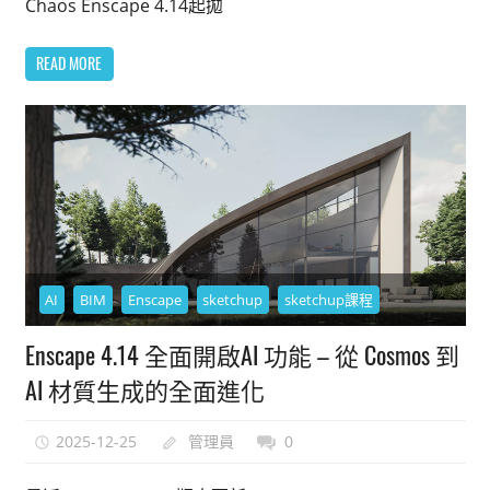
Chaos Enscape 4.14起拋
READ MORE
AI
BIM
Enscape
sketchup
sketchup課程
Enscape 4.14 全面開啟AI 功能 – 從 Cosmos 到
AI 材質生成的全面進化
2025-12-25
管理員
0