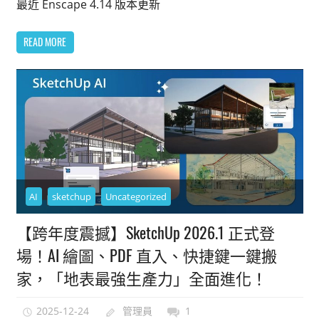
最近 Enscape 4.14 版本更新
READ MORE
AI
sketchup
Uncategorized
【跨年度震撼】SketchUp 2026.1 正式登
場！AI 繪圖、PDF 直入、快捷鍵一鍵搬
家，「地表最強生產力」全面進化！
2025-12-24
管理員
1