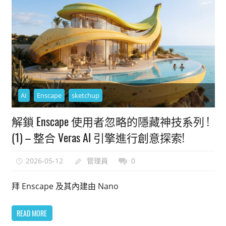
AI
Enscape
sketchup
解鎖 Enscape 使用者忽略的隱藏神技系列 !
(1) – 整合 Veras AI 引擎進行創意探索!
2026-05-12
管理員
0
拜 Enscape 及其內建由 Nano
READ MORE