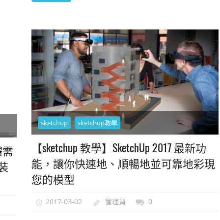
sketchup
sketchup教學
【sketchup 教學】SketchUp 2017 最新功
硬體需
能，讓你快速地、順暢地並可靠地彩現
裝
您的模型
2017-03-02
管理員
0