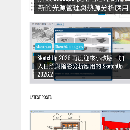
上
新的光源管理與熱源分析應用
手
的
3D
軟
體
sketchup
SketchUp plugins
SketchUp 2026 再度迎來小改版 – 加
入日照與陰影分析應用的 SketchUp
2026.2
LATEST POSTS