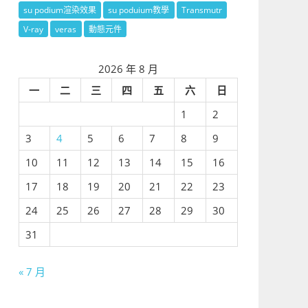
su podium渲染效果
su poduium教學
Transmutr
V-ray
veras
動態元件
2026 年 8 月
一
二
三
四
五
六
日
1
2
3
4
5
6
7
8
9
10
11
12
13
14
15
16
17
18
19
20
21
22
23
24
25
26
27
28
29
30
31
« 7 月