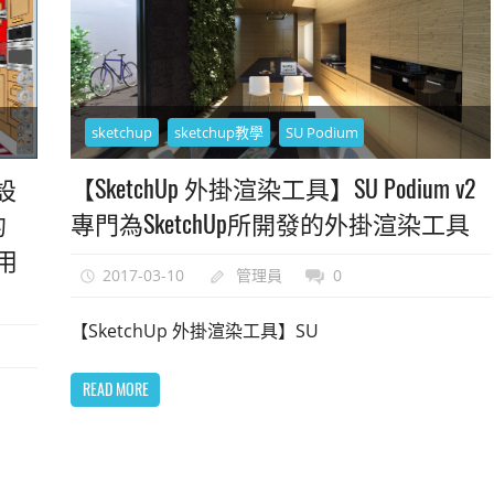
sketchup
sketchup教學
SU Podium
【SketchUp 外掛渲染工具】SU Podium v2
M設
專門為SketchUp所開發的外掛渲染工具
的
用
2017-03-10
管理員
0
【SketchUp 外掛渲染工具】SU
READ MORE