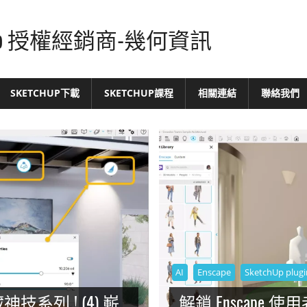
tchUp 授權經銷商-幾何資訊
SKETCHUP下載
SKETCHUP課程
相關連結
聯絡我們
AI
Enscape
SketchUp plugi
神技系列 ! (4) 嶄
解鎖 Enscape 