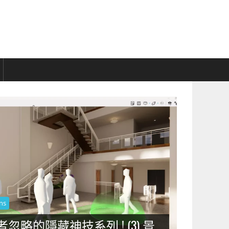
ns
使用者忽略的隱藏神技系列 ! (3) 景