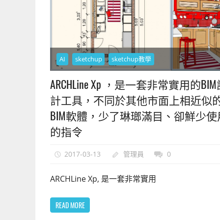
AI
sketchup
sketchup教學
ARCHLine Xp ，是一套非常實用的BI
計工具，不同於其他市面上相近似
BIM軟體，少了琳瑯滿目、卻鮮少使
的指令
2017-03-13
管理員
0
ARCHLine Xp, 是一套非常實用
READ MORE