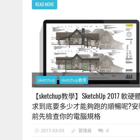
READ MORE
sketchup
sketchup教學
【sketchup教學】SketchUp 2017 軟
求到底要多少才能夠跑的順暢呢?安
前先檢查你的電腦規格
2017-03-03
管理員
0