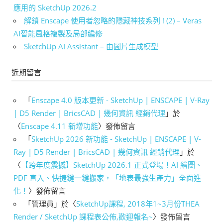
應用的 SketchUp 2026.2
解鎖 Enscape 使用者忽略的隱藏神技系列 ! (2) – Veras
AI智能風格複製及局部編修
SketchUp AI Assistant – 由圖片生成模型
近期留言
「
Enscape 4.0 版本更新 - SketchUp | ENSCAPE | V-Ray
| D5 Render | BricsCAD | 幾何資訊 經銷代理
」於
〈
Enscape 4.11 新增功能
〉發佈留言
「
SketchUp 2026 新功能 - SketchUp | ENSCAPE | V-
Ray | D5 Render | BricsCAD | 幾何資訊 經銷代理
」於
〈
【跨年度震撼】SketchUp 2026.1 正式登場！AI 繪圖、
PDF 直入、快捷鍵一鍵搬家，「地表最強生產力」全面進
化！
〉發佈留言
「
管理員
」於〈
SketchUp課程, 2018年1~3月份THEA
Render / SketchUp 課程表公佈,歡迎報名~
〉發佈留言