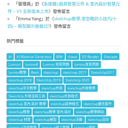
「
管理員
」於〈
系統櫃|廚具智慧元件 & 室內設計智慧元
件 – V3 全新版本上市
〉發佈留言
「
Emma Yang
」於〈
sketchup教學,常忽略的小技巧(十
四) – 模型顯示被裁切?
〉發佈留言
熱門標籤
AI
AI Material Generator
BIM
chaos
D5 Render
Enscape
Lumion
lumion8
Lumion 常見問題
lumion常見問題
lumion教學
Revit
sketchup
sketchup 2017
SketchUp2017
sketchup 2018
SketchUp 2019
SketchUp 2020
sketchup中文教學
sketchup外掛
sketchup外掛教學
SketchUp 外掛渲染工具
sketchup外掛程式
sketchup 室內 設計 教學
sketchup延伸程式
sketchup擴充套件
sketchup教學
sketchup教學 室內 設計
sketchup教學網站
sketchup 材質
sketchup模型
sketchup活動
sketchup渲染
sketchup渲染教學
sketchup線上教學
sketchup課程