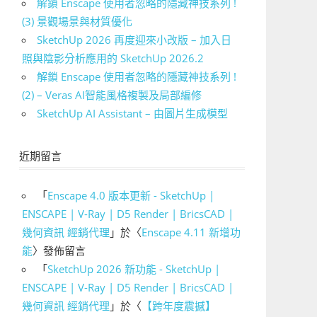
解鎖 Enscape 使用者忽略的隱藏神技系列 !
(3) 景觀場景與材質優化
SketchUp 2026 再度迎來小改版 – 加入日
照與陰影分析應用的 SketchUp 2026.2
解鎖 Enscape 使用者忽略的隱藏神技系列 !
(2) – Veras AI智能風格複製及局部編修
SketchUp AI Assistant – 由圖片生成模型
近期留言
「
Enscape 4.0 版本更新 - SketchUp |
ENSCAPE | V-Ray | D5 Render | BricsCAD |
幾何資訊 經銷代理
」於〈
Enscape 4.11 新增功
能
〉發佈留言
「
SketchUp 2026 新功能 - SketchUp |
ENSCAPE | V-Ray | D5 Render | BricsCAD |
幾何資訊 經銷代理
」於〈
【跨年度震撼】