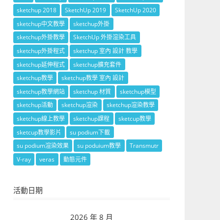
sketchup 2018
SketchUp 2019
SketchUp 2020
sketchup中文教學
sketchup外掛
sketchup外掛教學
SketchUp 外掛渲染工具
sketchup外掛程式
sketchup 室內 設計 教學
sketchup延伸程式
sketchup擴充套件
sketchup教學
sketchup教學 室內 設計
sketchup教學網站
sketchup 材質
sketchup模型
sketchup活動
sketchup渲染
sketchup渲染教學
sketchup線上教學
sketchup課程
sketcup教學
sketcup教學影片
su podium下載
su podium渲染效果
su poduium教學
Transmutr
V-ray
veras
動態元件
活動日期
2026 年 8 月