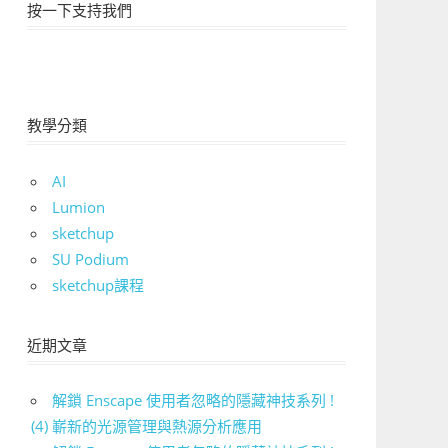
按一下支持我們
教學分類
AI
Lumion
sketchup
SU Podium
sketchup課程
近期文章
解鎖 Enscape 使用者忽略的隱藏神技系列 !
(4) 嶄新的光源管理與熱源分析應用