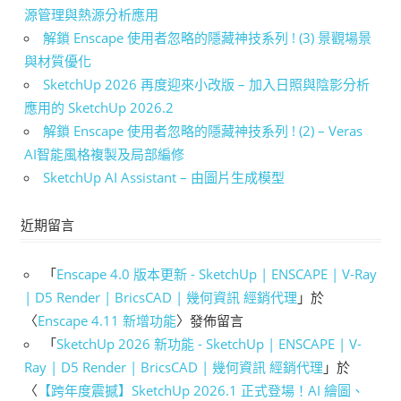
源管理與熱源分析應用
解鎖 Enscape 使用者忽略的隱藏神技系列 ! (3) 景觀場景
與材質優化
SketchUp 2026 再度迎來小改版 – 加入日照與陰影分析
應用的 SketchUp 2026.2
解鎖 Enscape 使用者忽略的隱藏神技系列 ! (2) – Veras
AI智能風格複製及局部編修
SketchUp AI Assistant – 由圖片生成模型
近期留言
「
Enscape 4.0 版本更新 - SketchUp | ENSCAPE | V-Ray
| D5 Render | BricsCAD | 幾何資訊 經銷代理
」於
〈
Enscape 4.11 新增功能
〉發佈留言
「
SketchUp 2026 新功能 - SketchUp | ENSCAPE | V-
Ray | D5 Render | BricsCAD | 幾何資訊 經銷代理
」於
〈
【跨年度震撼】SketchUp 2026.1 正式登場！AI 繪圖、