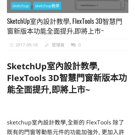
sketchup
sketchup教學
能
上
SketchUp室內設計教學, FlexTools 3D智慧門
手
窗新版本功能全面提升,即將上市~
的
3D
2017-09-18
管理員
0
軟
體
SketchUp室內設計教學,
FlexTools 3D智慧門窗新版本功
能全面提升,即將上市~
sketchup室內設計教學,全新的 FlexTools 除了
既有的門窗等動態元件的功能加強外, 更加入許