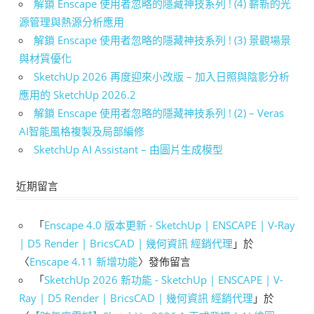
解鎖 Enscape 使用者忽略的隱藏神技系列 ! (4) 嶄新的光
源管理與熱源分析應用
解鎖 Enscape 使用者忽略的隱藏神技系列 ! (3) 景觀場景
與材質優化
SketchUp 2026 再度迎來小改版 – 加入日照與陰影分析
應用的 SketchUp 2026.2
解鎖 Enscape 使用者忽略的隱藏神技系列 ! (2) – Veras
AI智能風格複製及局部編修
SketchUp AI Assistant – 由圖片生成模型
近期留言
「
Enscape 4.0 版本更新 - SketchUp | ENSCAPE | V-Ray
| D5 Render | BricsCAD | 幾何資訊 經銷代理
」於
〈
Enscape 4.11 新增功能
〉發佈留言
「
SketchUp 2026 新功能 - SketchUp | ENSCAPE | V-
Ray | D5 Render | BricsCAD | 幾何資訊 經銷代理
」於