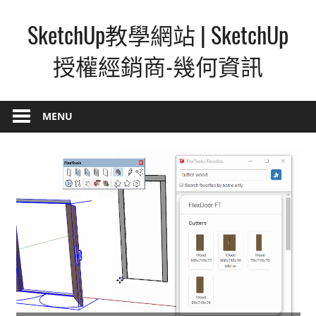
Skip
SketchUp教學網站 | SketchUp
to
content
授權經銷商-幾何資訊
SketchUp
–
MENU
最
直
覺
的
設
計
方
式,
人
人
都