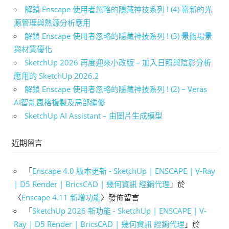
解鎖 Enscape 使用者忽略的隱藏神技系列 ! (4) 嶄新的光
源管理與熱源分析應用
解鎖 Enscape 使用者忽略的隱藏神技系列 ! (3) 景觀場景
與材質優化
SketchUp 2026 再度迎來小改版 – 加入日照與陰影分析
應用的 SketchUp 2026.2
解鎖 Enscape 使用者忽略的隱藏神技系列 ! (2) – Veras
AI智能風格複製及局部編修
SketchUp AI Assistant – 由圖片生成模型
近期留言
「
Enscape 4.0 版本更新 - SketchUp | ENSCAPE | V-Ray
| D5 Render | BricsCAD | 幾何資訊 經銷代理
」於
〈
Enscape 4.11 新增功能
〉發佈留言
「
SketchUp 2026 新功能 - SketchUp | ENSCAPE | V-
Ray | D5 Render | BricsCAD | 幾何資訊 經銷代理
」於