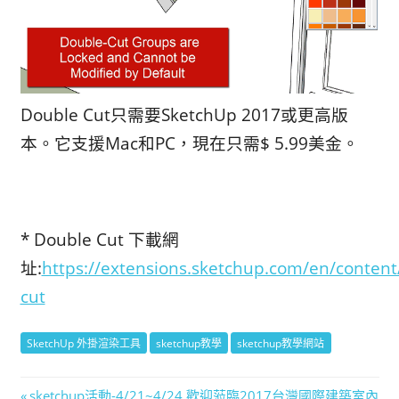
Double Cut只需要SketchUp 2017或更高版
本。它支援Mac和PC，現在只需$ 5.99美金。
* Double Cut 下載網
址:
https://extensions.sketchup.com/en/content
cut
SketchUp 外掛渲染工具
sketchup教學
sketchup教學網站
Previous
sketchup活動-4/21~4/24 歡迎蒞臨2017台灣國際建築室內