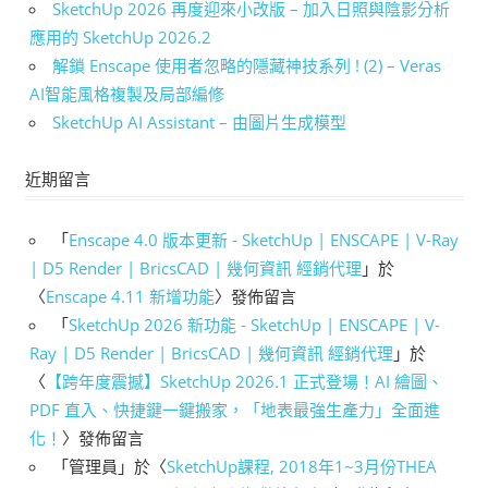
SketchUp 2026 再度迎來小改版 – 加入日照與陰影分析
應用的 SketchUp 2026.2
解鎖 Enscape 使用者忽略的隱藏神技系列 ! (2) – Veras
AI智能風格複製及局部編修
SketchUp AI Assistant – 由圖片生成模型
近期留言
「
Enscape 4.0 版本更新 - SketchUp | ENSCAPE | V-Ray
| D5 Render | BricsCAD | 幾何資訊 經銷代理
」於
〈
Enscape 4.11 新增功能
〉發佈留言
「
SketchUp 2026 新功能 - SketchUp | ENSCAPE | V-
Ray | D5 Render | BricsCAD | 幾何資訊 經銷代理
」於
〈
【跨年度震撼】SketchUp 2026.1 正式登場！AI 繪圖、
PDF 直入、快捷鍵一鍵搬家，「地表最強生產力」全面進
化！
〉發佈留言
「
管理員
」於〈
SketchUp課程, 2018年1~3月份THEA