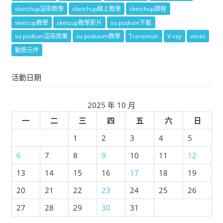
sketchup渲染教學
sketchup線上教學
sketchup課程
sketcup教學
sketcup教學影片
su podium下載
su podium渲染效果
su poduium教學
Transmutr
V-ray
veras
動態元件
活動日期
2025 年 10 月
一
二
三
四
五
六
日
1
2
3
4
5
6
7
8
9
10
11
12
13
14
15
16
17
18
19
20
21
22
23
24
25
26
27
28
29
30
31