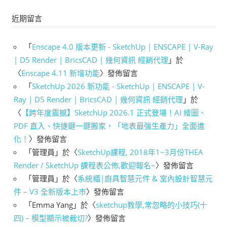
近期留言
「
Enscape 4.0 版本更新 - SketchUp | ENSCAPE | V-Ray
| D5 Render | BricsCAD | 幾何資訊 經銷代理
」於
〈
Enscape 4.11 新增功能
〉發佈留言
「
SketchUp 2026 新功能 - SketchUp | ENSCAPE | V-
Ray | D5 Render | BricsCAD | 幾何資訊 經銷代理
」於
〈
【跨年度震撼】SketchUp 2026.1 正式登場！AI 繪圖、
PDF 直入、快捷鍵一鍵搬家，「地表最強生產力」全面進
化！
〉發佈留言
「
管理員
」於〈
SketchUp課程, 2018年1~3月份THEA
Render / SketchUp 課程表公佈,歡迎報名~
〉發佈留言
「
管理員
」於〈
系統櫃|廚具智慧元件 & 室內設計智慧元
件 – V3 全新版本上市
〉發佈留言
「
Emma Yang
」於〈
sketchup教學,常忽略的小技巧(十
四) – 模型顯示被裁切?
〉發佈留言