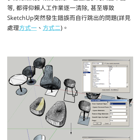
等, 都得仰賴人工作業逐一清除, 甚至導致
SketchUp突然發生錯誤而自行跳出的問題(詳見
處理
方式一
、
方式二
)。