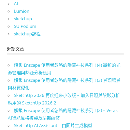
AI
Lumion
sketchup
SU Podium
sketchup課程
近期文章
解鎖 Enscape 使用者忽略的隱藏神技系列 ! (4) 嶄新的光
源管理與熱源分析應用
解鎖 Enscape 使用者忽略的隱藏神技系列 ! (3) 景觀場景
與材質優化
SketchUp 2026 再度迎來小改版 – 加入日照與陰影分析
應用的 SketchUp 2026.2
解鎖 Enscape 使用者忽略的隱藏神技系列 ! (2) – Veras
AI智能風格複製及局部編修
SketchUp AI Assistant – 由圖片生成模型