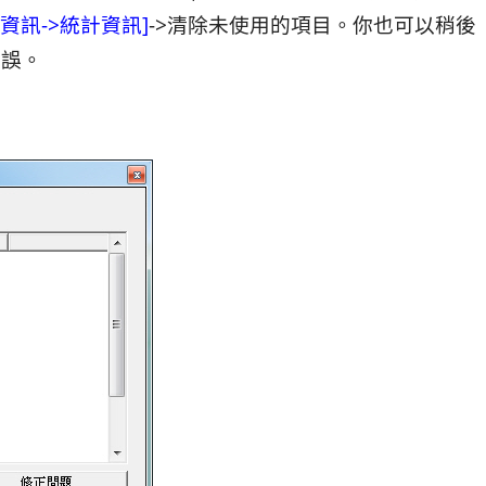
型資訊->統計資訊]
->清除未使用的項目。你也可以稍後
錯誤。