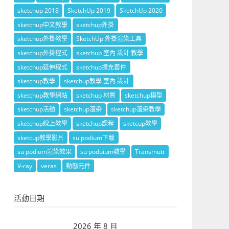
sketchup 2018
SketchUp 2019
SketchUp 2020
sketchup中文教學
sketchup外掛
sketchup外掛教學
SketchUp 外掛渲染工具
sketchup外掛程式
sketchup 室內 設計 教學
sketchup延伸程式
sketchup擴充套件
sketchup教學
sketchup教學 室內 設計
sketchup教學網站
sketchup 材質
sketchup模型
sketchup活動
sketchup渲染
sketchup渲染教學
sketchup線上教學
sketchup課程
sketcup教學
sketcup教學影片
su podium下載
su podium渲染效果
su poduium教學
Transmutr
V-ray
veras
動態元件
活動日期
2026 年 8 月