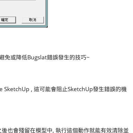
避免或降低Bugslat錯誤發生的技巧~
SketchUp , 這可能會阻止SketchUp發生錯誤的機
之後也會殘留在模型中, 執行這個動作就能有效清除並