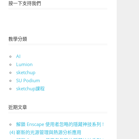
按一下支持我們
教學分類
AI
Lumion
sketchup
SU Podium
sketchup課程
近期文章
解鎖 Enscape 使用者忽略的隱藏神技系列 !
(4) 嶄新的光源管理與熱源分析應用