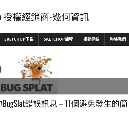
tchUp 授權經銷商-幾何資訊
SKETCHUP下載
SKETCHUP課程
相關連結
聯絡我們
的BugSlat錯誤訊息 – 11個避免發生的簡