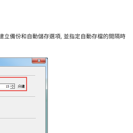
用建立備份和自動儲存選項, 並指定自動存檔的間隔時