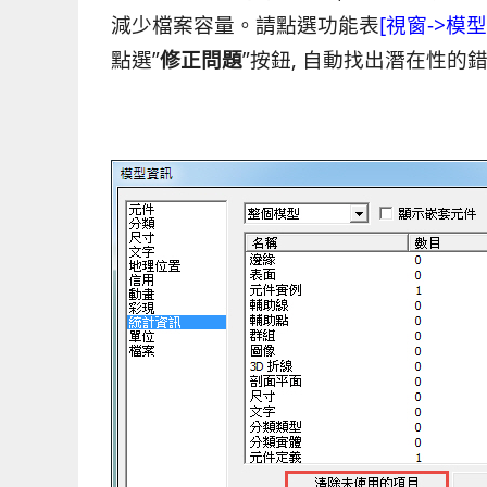
減少檔案容量。請點選功能表
[視窗->模
點選”
修正問題
”按鈕, 自動找出潛在性的