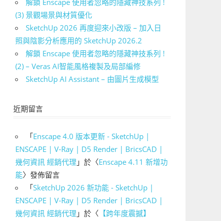
解鎖 Enscape 使用者忽略的隱藏神技系列 !
(3) 景觀場景與材質優化
SketchUp 2026 再度迎來小改版 – 加入日
照與陰影分析應用的 SketchUp 2026.2
解鎖 Enscape 使用者忽略的隱藏神技系列 !
(2) – Veras AI智能風格複製及局部編修
SketchUp AI Assistant – 由圖片生成模型
近期留言
「
Enscape 4.0 版本更新 - SketchUp |
ENSCAPE | V-Ray | D5 Render | BricsCAD |
幾何資訊 經銷代理
」於〈
Enscape 4.11 新增功
能
〉發佈留言
「
SketchUp 2026 新功能 - SketchUp |
ENSCAPE | V-Ray | D5 Render | BricsCAD |
幾何資訊 經銷代理
」於〈
【跨年度震撼】