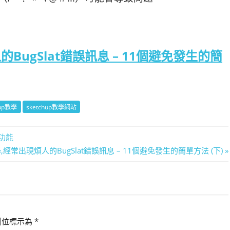
的BugSlat錯誤訊息 – 11個避免發生的簡
hup教學
sketchup教學網站
新功能
教學,經常出現煩人的BugSlat錯誤訊息 – 11個避免發生的簡單方法 (下)
欄位標示為
*