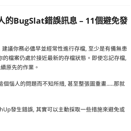
人的BugSlat錯誤訊息 – 11個避免發
業之前, 建議你務必儘早並經常性進行存檔, 至少是有備無患
 你的檔案仍處於接近最新的存檔狀態。即使忘記存檔,
 繼續原先的作業。
個惱人的問題而不知所措, 甚至整張圖重畫…..那就
chUp發生錯誤, 其實可以主動採取一些措施來避免或