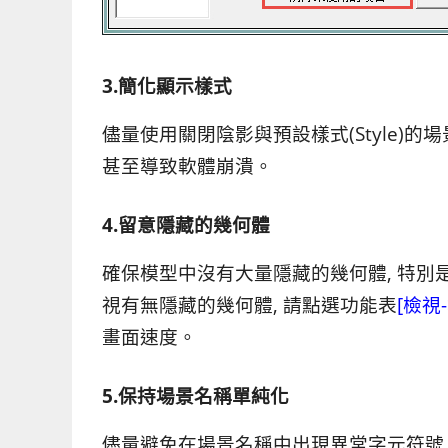
3.簡化顯示樣式
儘量使用關閉陰影與預設樣式(Style)的
甚至導致軟體崩潰。
4.留意隱藏的幾何體
確保模型中沒有大量隱藏的幾何體, 特別是從3
視有無隱藏的幾何體, 請點選功能表
[檢視
畫面速度。
5.保持場景名稱單純化
儘量避免在場景名稱中出現異常字元符號（/