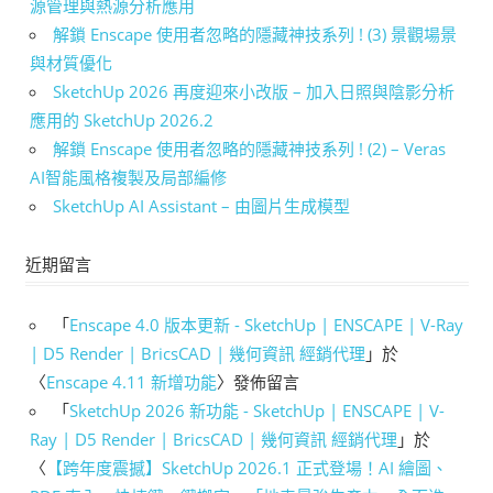
源管理與熱源分析應用
解鎖 Enscape 使用者忽略的隱藏神技系列 ! (3) 景觀場景
與材質優化
SketchUp 2026 再度迎來小改版 – 加入日照與陰影分析
應用的 SketchUp 2026.2
解鎖 Enscape 使用者忽略的隱藏神技系列 ! (2) – Veras
AI智能風格複製及局部編修
SketchUp AI Assistant – 由圖片生成模型
近期留言
「
Enscape 4.0 版本更新 - SketchUp | ENSCAPE | V-Ray
| D5 Render | BricsCAD | 幾何資訊 經銷代理
」於
〈
Enscape 4.11 新增功能
〉發佈留言
「
SketchUp 2026 新功能 - SketchUp | ENSCAPE | V-
Ray | D5 Render | BricsCAD | 幾何資訊 經銷代理
」於
〈
【跨年度震撼】SketchUp 2026.1 正式登場！AI 繪圖、