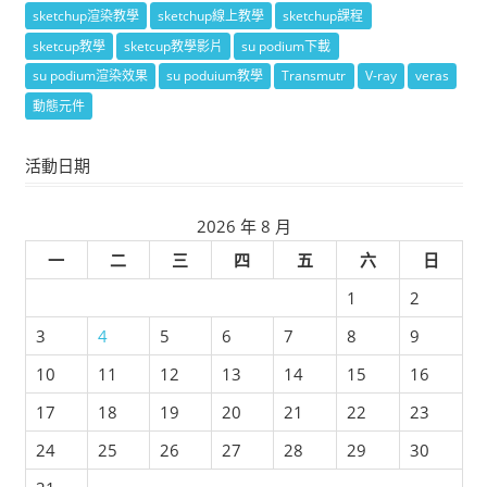
sketchup渲染教學
sketchup線上教學
sketchup課程
sketcup教學
sketcup教學影片
su podium下載
su podium渲染效果
su poduium教學
Transmutr
V-ray
veras
動態元件
活動日期
2026 年 8 月
一
二
三
四
五
六
日
1
2
3
4
5
6
7
8
9
10
11
12
13
14
15
16
17
18
19
20
21
22
23
24
25
26
27
28
29
30