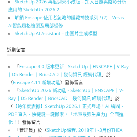
SketchUp 2026 再度迎來小改版 – 加入日照與陰影分析
應用的 SketchUp 2026.2
解鎖 Enscape 使用者忽略的隱藏神技系列 ! (2) – Veras
AI智能風格複製及局部編修
SketchUp AI Assistant – 由圖片生成模型
近期留言
「
Enscape 4.0 版本更新 - SketchUp | ENSCAPE | V-Ray
| D5 Render | BricsCAD | 幾何資訊 經銷代理
」於
〈
Enscape 4.11 新增功能
〉發佈留言
「
SketchUp 2026 新功能 - SketchUp | ENSCAPE | V-
Ray | D5 Render | BricsCAD | 幾何資訊 經銷代理
」於
〈
【跨年度震撼】SketchUp 2026.1 正式登場！AI 繪圖、
PDF 直入、快捷鍵一鍵搬家，「地表最強生產力」全面進
化！
〉發佈留言
「
管理員
」於〈
SketchUp課程, 2018年1~3月份THEA