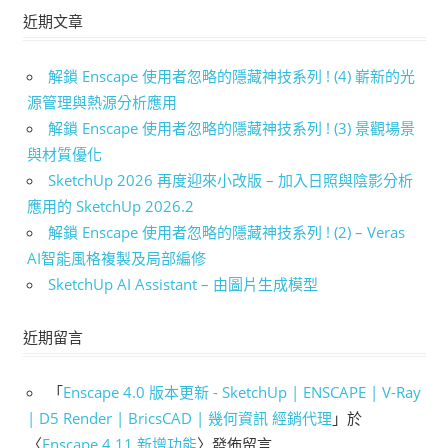
近期文章
解鎖 Enscape 使用者忽略的隱藏神技系列 ! (4) 嶄新的光
源管理與熱源分析應用
解鎖 Enscape 使用者忽略的隱藏神技系列 ! (3) 景觀場景
與材質優化
SketchUp 2026 再度迎來小改版 – 加入日照與陰影分析
應用的 SketchUp 2026.2
解鎖 Enscape 使用者忽略的隱藏神技系列 ! (2) – Veras
AI智能風格複製及局部編修
SketchUp AI Assistant – 由圖片生成模型
近期留言
「
Enscape 4.0 版本更新 - SketchUp | ENSCAPE | V-Ray
| D5 Render | BricsCAD | 幾何資訊 經銷代理
」於
〈
Enscape 4.11 新增功能
〉發佈留言