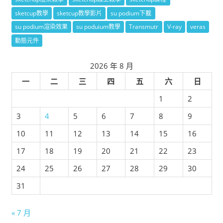
sketcup教學
sketcup教學影片
su podium下載
su podium渲染效果
su poduium教學
Transmutr
V-ray
veras
動態元件
2026 年 8 月
一
二
三
四
五
六
日
1
2
3
4
5
6
7
8
9
10
11
12
13
14
15
16
17
18
19
20
21
22
23
24
25
26
27
28
29
30
31
« 7 月