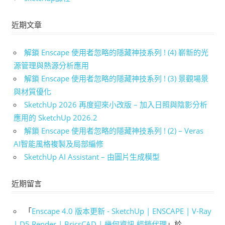
近期文章
解鎖 Enscape 使用者忽略的隱藏神技系列 ! (4) 嶄新的光
源管理與熱源分析應用
解鎖 Enscape 使用者忽略的隱藏神技系列 ! (3) 景觀場景
與材質優化
SketchUp 2026 再度迎來小改版 – 加入日照與陰影分析
應用的 SketchUp 2026.2
解鎖 Enscape 使用者忽略的隱藏神技系列 ! (2) – Veras
AI智能風格複製及局部編修
SketchUp AI Assistant – 由圖片生成模型
近期留言
「
Enscape 4.0 版本更新 - SketchUp | ENSCAPE | V-Ray
| D5 Render | BricsCAD | 幾何資訊 經銷代理
」於