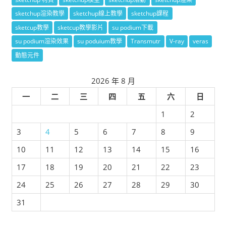
sketchup渲染教學
sketchup線上教學
sketchup課程
sketcup教學
sketcup教學影片
su podium下載
su podium渲染效果
su poduium教學
Transmutr
V-ray
veras
動態元件
2026 年 8 月
一
二
三
四
五
六
日
1
2
3
4
5
6
7
8
9
10
11
12
13
14
15
16
17
18
19
20
21
22
23
24
25
26
27
28
29
30
31