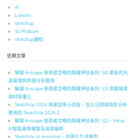
AI
Lumion
sketchup
SU Podium
sketchup課程
近期文章
解鎖 Enscape 使用者忽略的隱藏神技系列 ! (4) 嶄新的光
源管理與熱源分析應用
解鎖 Enscape 使用者忽略的隱藏神技系列 ! (3) 景觀場景
與材質優化
SketchUp 2026 再度迎來小改版 – 加入日照與陰影分析
應用的 SketchUp 2026.2
解鎖 Enscape 使用者忽略的隱藏神技系列 ! (2) – Veras
AI智能風格複製及局部編修
SketchUp AI Assistant – 由圖片生成模型