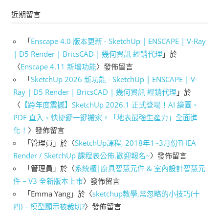
近期留言
「
Enscape 4.0 版本更新 - SketchUp | ENSCAPE | V-Ray
| D5 Render | BricsCAD | 幾何資訊 經銷代理
」於
〈
Enscape 4.11 新增功能
〉發佈留言
「
SketchUp 2026 新功能 - SketchUp | ENSCAPE | V-
Ray | D5 Render | BricsCAD | 幾何資訊 經銷代理
」於
〈
【跨年度震撼】SketchUp 2026.1 正式登場！AI 繪圖、
PDF 直入、快捷鍵一鍵搬家，「地表最強生產力」全面進
化！
〉發佈留言
「
管理員
」於〈
SketchUp課程, 2018年1~3月份THEA
Render / SketchUp 課程表公佈,歡迎報名~
〉發佈留言
「
管理員
」於〈
系統櫃|廚具智慧元件 & 室內設計智慧元
件 – V3 全新版本上市
〉發佈留言
「
Emma Yang
」於〈
sketchup教學,常忽略的小技巧(十
四) – 模型顯示被裁切?
〉發佈留言