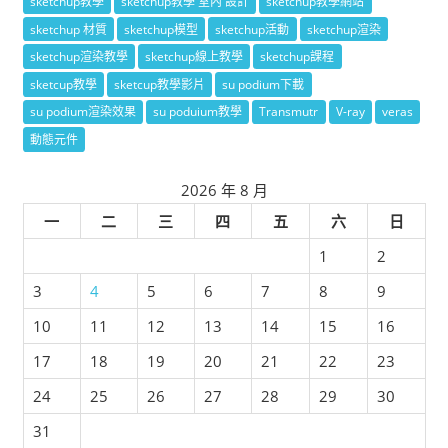
sketchup教學
sketchup教學 室內 設計
sketchup教學網站
sketchup 材質
sketchup模型
sketchup活動
sketchup渲染
sketchup渲染教學
sketchup線上教學
sketchup課程
sketcup教學
sketcup教學影片
su podium下載
su podium渲染效果
su poduium教學
Transmutr
V-ray
veras
動態元件
2026 年 8 月
一
二
三
四
五
六
日
1
2
3
4
5
6
7
8
9
10
11
12
13
14
15
16
17
18
19
20
21
22
23
24
25
26
27
28
29
30
31