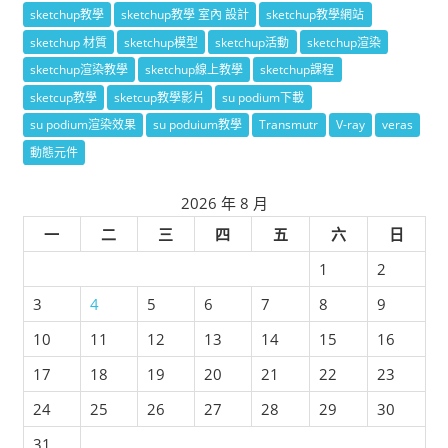
sketchup教學
sketchup教學 室內 設計
sketchup教學網站
sketchup 材質
sketchup模型
sketchup活動
sketchup渲染
sketchup渲染教學
sketchup線上教學
sketchup課程
sketcup教學
sketcup教學影片
su podium下載
su podium渲染效果
su poduium教學
Transmutr
V-ray
veras
動態元件
2026 年 8 月
一
二
三
四
五
六
日
1
2
3
4
5
6
7
8
9
10
11
12
13
14
15
16
17
18
19
20
21
22
23
24
25
26
27
28
29
30
31