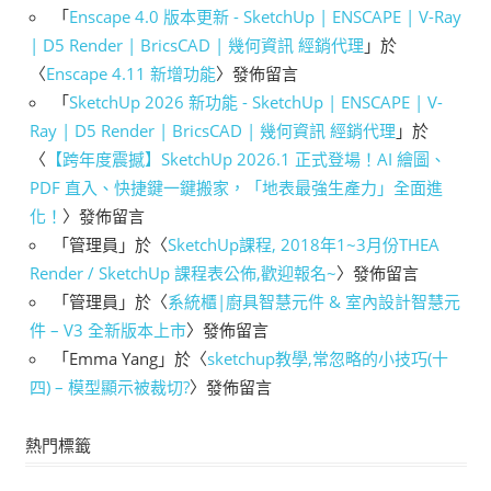
「
Enscape 4.0 版本更新 - SketchUp | ENSCAPE | V-Ray
| D5 Render | BricsCAD | 幾何資訊 經銷代理
」於
〈
Enscape 4.11 新增功能
〉發佈留言
「
SketchUp 2026 新功能 - SketchUp | ENSCAPE | V-
Ray | D5 Render | BricsCAD | 幾何資訊 經銷代理
」於
〈
【跨年度震撼】SketchUp 2026.1 正式登場！AI 繪圖、
PDF 直入、快捷鍵一鍵搬家，「地表最強生產力」全面進
化！
〉發佈留言
「
管理員
」於〈
SketchUp課程, 2018年1~3月份THEA
Render / SketchUp 課程表公佈,歡迎報名~
〉發佈留言
「
管理員
」於〈
系統櫃|廚具智慧元件 & 室內設計智慧元
件 – V3 全新版本上市
〉發佈留言
「
Emma Yang
」於〈
sketchup教學,常忽略的小技巧(十
四) – 模型顯示被裁切?
〉發佈留言
熱門標籤