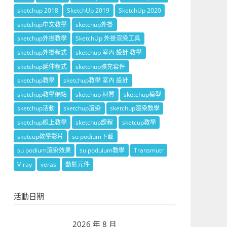
sketchup 2018
SketchUp 2019
SketchUp 2020
sketchup中文教學
sketchup外掛
sketchup外掛教學
SketchUp 外掛渲染工具
sketchup外掛程式
sketchup 室內 設計 教學
sketchup延伸程式
sketchup擴充套件
sketchup教學
sketchup教學 室內 設計
sketchup教學網站
sketchup 材質
sketchup模型
sketchup活動
sketchup渲染
sketchup渲染教學
sketchup線上教學
sketchup課程
sketcup教學
sketcup教學影片
su podium下載
su podium渲染效果
su poduium教學
Transmutr
V-ray
veras
動態元件
活動日期
2026 年 8 月