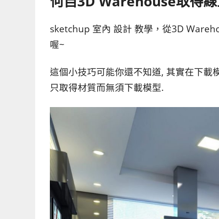
何自3D Warehouse取得
sketchup 室內 設計 教學，從3D Wa
喔~
這個小技巧可能你還不知道, 其實在下載模
只取得材質而無須下載模型.