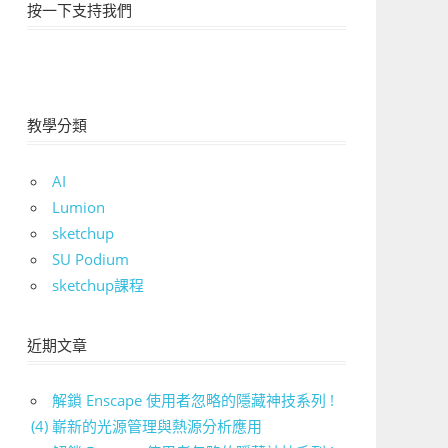
按一下支持我們
教學分類
AI
Lumion
sketchup
SU Podium
sketchup課程
近期文章
解鎖 Enscape 使用者忽略的隱藏神技系列 !
(4) 嶄新的光源管理與熱源分析應用