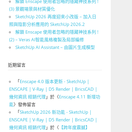
解鎖 Enscape 使用者忽略的隱藏神技系列 !
(3) 景觀場景與材質優化
SketchUp 2026 再度迎來小改版 – 加入日
照與陰影分析應用的 SketchUp 2026.2
解鎖 Enscape 使用者忽略的隱藏神技系列 !
(2) – Veras AI智能風格複製及局部編修
SketchUp AI Assistant – 由圖片生成模型
近期留言
「
Enscape 4.0 版本更新 - SketchUp |
ENSCAPE | V-Ray | D5 Render | BricsCAD |
幾何資訊 經銷代理
」於〈
Enscape 4.11 新增功
能
〉發佈留言
「
SketchUp 2026 新功能 - SketchUp |
ENSCAPE | V-Ray | D5 Render | BricsCAD |
幾何資訊 經銷代理
」於〈
【跨年度震撼】