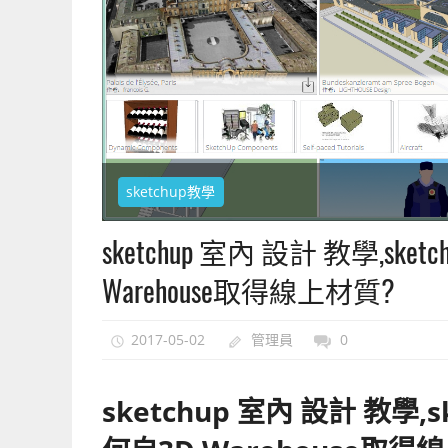
上
手
的
3D
軟
體
sketchup教學
sketchup 室內 設計 教學,sk
Warehouse取得線上材質?
2017-05-02
管理員
0
sketchup 室內 設計 教學,