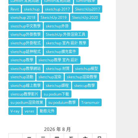
Lumion 常見問題
lumion常見問題
lumion教學
Revit
sketchup
sketchup 2017
SketchUp2017
sketchup 2018
SketchUp 2019
SketchUp 2020
sketchup中文教學
sketchup外掛
sketchup外掛教學
SketchUp 外掛渲染工具
sketchup外掛程式
sketchup 室內 設計 教學
sketchup延伸程式
sketchup擴充套件
sketchup教學
sketchup教學 室內 設計
sketchup教學網站
sketchup 材質
sketchup模型
sketchup活動
sketchup渲染
sketchup渲染教學
sketchup線上教學
sketchup課程
sketcup教學
sketcup教學影片
su podium下載
su podium渲染效果
su poduium教學
Transmutr
V-ray
veras
動態元件
2026 年 8 月