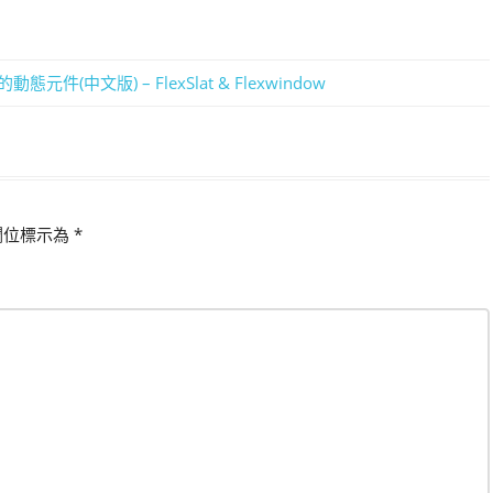
件(中文版) – FlexSlat & Flexwindow
欄位標示為
*