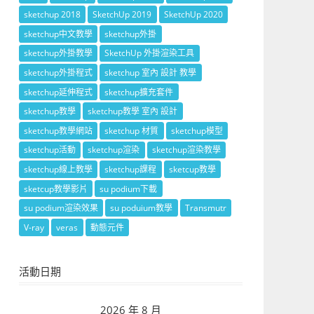
sketchup 2018
SketchUp 2019
SketchUp 2020
sketchup中文教學
sketchup外掛
sketchup外掛教學
SketchUp 外掛渲染工具
sketchup外掛程式
sketchup 室內 設計 教學
sketchup延伸程式
sketchup擴充套件
sketchup教學
sketchup教學 室內 設計
sketchup教學網站
sketchup 材質
sketchup模型
sketchup活動
sketchup渲染
sketchup渲染教學
sketchup線上教學
sketchup課程
sketcup教學
sketcup教學影片
su podium下載
su podium渲染效果
su poduium教學
Transmutr
V-ray
veras
動態元件
活動日期
2026 年 8 月