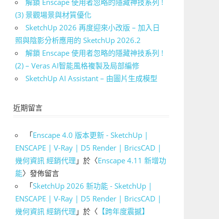
解鎖 Enscape 使用者忽略的隱藏神技系列 !
(3) 景觀場景與材質優化
SketchUp 2026 再度迎來小改版 – 加入日
照與陰影分析應用的 SketchUp 2026.2
解鎖 Enscape 使用者忽略的隱藏神技系列 !
(2) – Veras AI智能風格複製及局部編修
SketchUp AI Assistant – 由圖片生成模型
近期留言
「
Enscape 4.0 版本更新 - SketchUp |
ENSCAPE | V-Ray | D5 Render | BricsCAD |
幾何資訊 經銷代理
」於〈
Enscape 4.11 新增功
能
〉發佈留言
「
SketchUp 2026 新功能 - SketchUp |
ENSCAPE | V-Ray | D5 Render | BricsCAD |
幾何資訊 經銷代理
」於〈
【跨年度震撼】