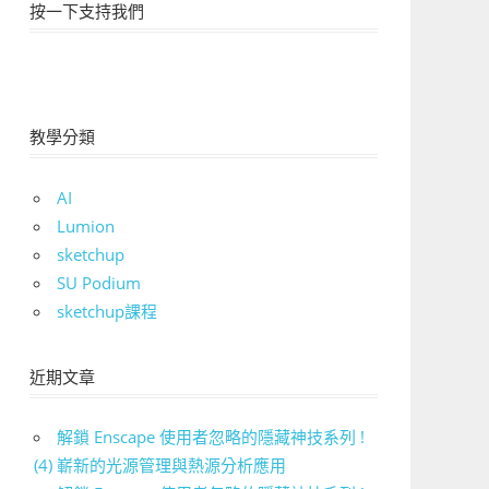
按一下支持我們
教學分類
AI
Lumion
sketchup
SU Podium
sketchup課程
近期文章
解鎖 Enscape 使用者忽略的隱藏神技系列 !
(4) 嶄新的光源管理與熱源分析應用