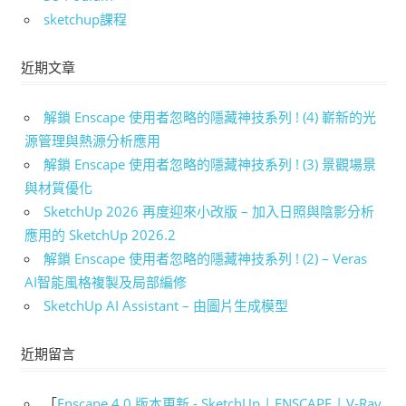
sketchup課程
近期文章
解鎖 Enscape 使用者忽略的隱藏神技系列 ! (4) 嶄新的光
源管理與熱源分析應用
解鎖 Enscape 使用者忽略的隱藏神技系列 ! (3) 景觀場景
與材質優化
SketchUp 2026 再度迎來小改版 – 加入日照與陰影分析
應用的 SketchUp 2026.2
解鎖 Enscape 使用者忽略的隱藏神技系列 ! (2) – Veras
AI智能風格複製及局部編修
SketchUp AI Assistant – 由圖片生成模型
近期留言
「
Enscape 4.0 版本更新 - SketchUp | ENSCAPE | V-Ray