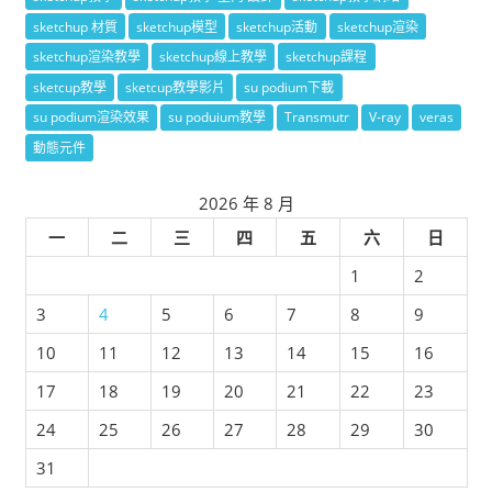
sketchup 材質
sketchup模型
sketchup活動
sketchup渲染
sketchup渲染教學
sketchup線上教學
sketchup課程
sketcup教學
sketcup教學影片
su podium下載
su podium渲染效果
su poduium教學
Transmutr
V-ray
veras
動態元件
2026 年 8 月
一
二
三
四
五
六
日
1
2
3
4
5
6
7
8
9
10
11
12
13
14
15
16
17
18
19
20
21
22
23
24
25
26
27
28
29
30
31