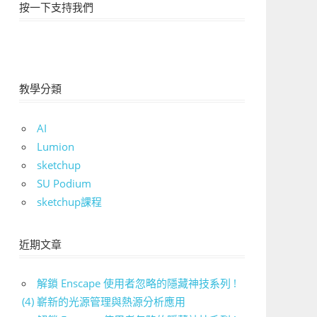
按一下支持我們
教學分類
AI
Lumion
sketchup
SU Podium
sketchup課程
近期文章
解鎖 Enscape 使用者忽略的隱藏神技系列 !
(4) 嶄新的光源管理與熱源分析應用