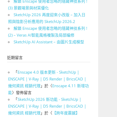
解鎖 Enscape 使用者忽略的隱藏神技系列 !
(3) 景觀場景與材質優化
SketchUp 2026 再度迎來小改版 – 加入日
照與陰影分析應用的 SketchUp 2026.2
解鎖 Enscape 使用者忽略的隱藏神技系列 !
(2) – Veras AI智能風格複製及局部編修
SketchUp AI Assistant – 由圖片生成模型
近期留言
「
Enscape 4.0 版本更新 - SketchUp |
ENSCAPE | V-Ray | D5 Render | BricsCAD |
幾何資訊 經銷代理
」於〈
Enscape 4.11 新增功
能
〉發佈留言
「
SketchUp 2026 新功能 - SketchUp |
ENSCAPE | V-Ray | D5 Render | BricsCAD |
幾何資訊 經銷代理
」於〈
【跨年度震撼】