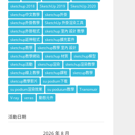
sketchup 2018
SketchUp 2019
SketchUp 2020
sketchup中文教學
sketchup外掛
sketchup外掛教學
SketchUp 外掛渲染工具
sketchup外掛程式
sketchup 室內 設計 教學
sketchup延伸程式
sketchup擴充套件
sketchup教學
sketchup教學 室內 設計
sketchup教學網站
sketchup 材質
sketchup模型
sketchup活動
sketchup渲染
sketchup渲染教學
sketchup線上教學
sketchup課程
sketcup教學
sketcup教學影片
su podium下載
su podium渲染效果
su poduium教學
Transmutr
V-ray
veras
動態元件
活動日期
2026 年 8 月