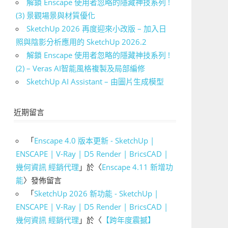
解鎖 Enscape 使用者忽略的隱藏神技系列 !
(3) 景觀場景與材質優化
SketchUp 2026 再度迎來小改版 – 加入日
照與陰影分析應用的 SketchUp 2026.2
解鎖 Enscape 使用者忽略的隱藏神技系列 !
(2) – Veras AI智能風格複製及局部編修
SketchUp AI Assistant – 由圖片生成模型
近期留言
「
Enscape 4.0 版本更新 - SketchUp |
ENSCAPE | V-Ray | D5 Render | BricsCAD |
幾何資訊 經銷代理
」於〈
Enscape 4.11 新增功
能
〉發佈留言
「
SketchUp 2026 新功能 - SketchUp |
ENSCAPE | V-Ray | D5 Render | BricsCAD |
幾何資訊 經銷代理
」於〈
【跨年度震撼】