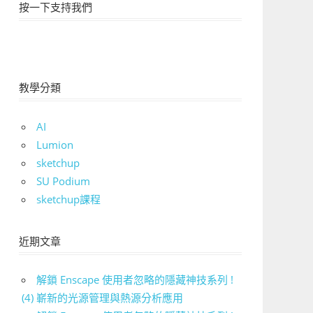
按一下支持我們
教學分類
AI
Lumion
sketchup
SU Podium
sketchup課程
近期文章
解鎖 Enscape 使用者忽略的隱藏神技系列 !
(4) 嶄新的光源管理與熱源分析應用