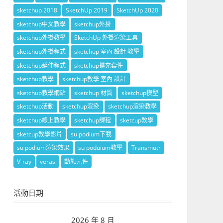
sketchup 2018
SketchUp 2019
SketchUp 2020
sketchup中文教學
sketchup外掛
sketchup外掛教學
SketchUp 外掛渲染工具
sketchup外掛程式
sketchup 室內 設計 教學
sketchup延伸程式
sketchup擴充套件
sketchup教學
sketchup教學 室內 設計
sketchup教學網站
sketchup 材質
sketchup模型
sketchup活動
sketchup渲染
sketchup渲染教學
sketchup線上教學
sketchup課程
sketcup教學
sketcup教學影片
su podium下載
su podium渲染效果
su poduium教學
Transmutr
V-ray
veras
動態元件
活動日期
2026 年 8 月