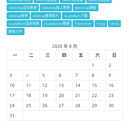
sketchup渲染教學
sketchup線上教學
sketchup課程
sketcup教學
sketcup教學影片
su podium下載
su podium渲染效果
su poduium教學
Transmutr
V-ray
veras
動態元件
2026 年 8 月
一
二
三
四
五
六
日
1
2
3
4
5
6
7
8
9
10
11
12
13
14
15
16
17
18
19
20
21
22
23
24
25
26
27
28
29
30
31