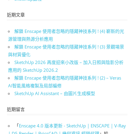
近期文章
解鎖 Enscape 使用者忽略的隱藏神技系列 ! (4) 嶄新的光
源管理與熱源分析應用
解鎖 Enscape 使用者忽略的隱藏神技系列 ! (3) 景觀場景
與材質優化
SketchUp 2026 再度迎來小改版 – 加入日照與陰影分析
應用的 SketchUp 2026.2
解鎖 Enscape 使用者忽略的隱藏神技系列 ! (2) – Veras
AI智能風格複製及局部編修
SketchUp AI Assistant – 由圖片生成模型
近期留言
「
Enscape 4.0 版本更新 - SketchUp | ENSCAPE | V-Ray
| D5 Render | BricsCAD | 幾何資訊 經銷代理
」於