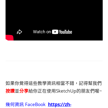
如果你覺得這些教學資訊相當不錯，記得幫我們
按讚
並
分享
給你正在使用SketchUp的朋友們喔~
幾何資訊 FaceBook
https://zh-