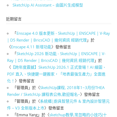
SketchUp AI Assistant – 由圖片生成模型
近期留言
「
Enscape 4.0 版本更新 - SketchUp | ENSCAPE | V-Ray
| D5 Render | BricsCAD | 幾何資訊 經銷代理
」於
〈
Enscape 4.11 新增功能
〉發佈留言
「
SketchUp 2026 新功能 - SketchUp | ENSCAPE | V-
Ray | D5 Render | BricsCAD | 幾何資訊 經銷代理
」於
〈
【跨年度震撼】SketchUp 2026.1 正式登場！AI 繪圖、
PDF 直入、快捷鍵一鍵搬家，「地表最強生產力」全面進
化！
〉發佈留言
「
管理員
」於〈
SketchUp課程, 2018年1~3月份THEA
Render / SketchUp 課程表公佈,歡迎報名~
〉發佈留言
「
管理員
」於〈
系統櫃|廚具智慧元件 & 室內設計智慧元
件 – V3 全新版本上市
〉發佈留言
「
Emma Yang
」於〈
sketchup教學,常忽略的小技巧(十