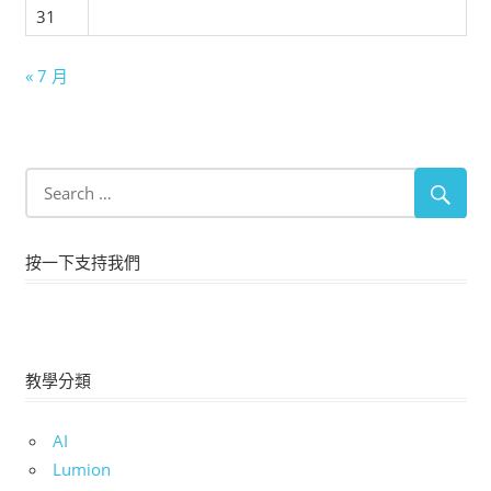
31
« 7 月
按一下支持我們
教學分類
AI
Lumion