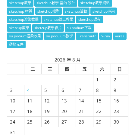
sketchup教學
sketchup教學 室內 設計
sketchup教學網站
sketchup 材質
sketchup模型
sketchup活動
sketchup渲染
sketchup渲染教學
sketchup線上教學
sketchup課程
sketcup教學
sketcup教學影片
su podium下載
su podium渲染效果
su poduium教學
Transmutr
V-ray
veras
動態元件
2026 年 8 月
一
二
三
四
五
六
日
1
2
3
4
5
6
7
8
9
10
11
12
13
14
15
16
17
18
19
20
21
22
23
24
25
26
27
28
29
30
31