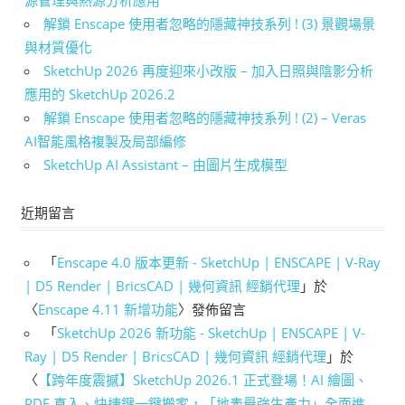
源管理與熱源分析應用
解鎖 Enscape 使用者忽略的隱藏神技系列 ! (3) 景觀場景
與材質優化
SketchUp 2026 再度迎來小改版 – 加入日照與陰影分析
應用的 SketchUp 2026.2
解鎖 Enscape 使用者忽略的隱藏神技系列 ! (2) – Veras
AI智能風格複製及局部編修
SketchUp AI Assistant – 由圖片生成模型
近期留言
「
Enscape 4.0 版本更新 - SketchUp | ENSCAPE | V-Ray
| D5 Render | BricsCAD | 幾何資訊 經銷代理
」於
〈
Enscape 4.11 新增功能
〉發佈留言
「
SketchUp 2026 新功能 - SketchUp | ENSCAPE | V-
Ray | D5 Render | BricsCAD | 幾何資訊 經銷代理
」於
〈
【跨年度震撼】SketchUp 2026.1 正式登場！AI 繪圖、
PDF 直入、快捷鍵一鍵搬家，「地表最強生產力」全面進