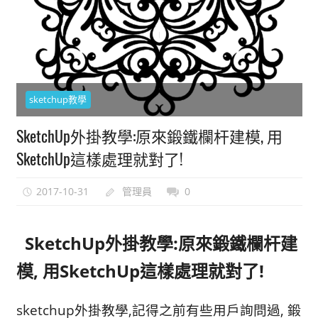
能
上
手
的
3D
sketchup教學
軟
體
SketchUp外掛教學:原來鍛鐵欄杆建模, 用
SketchUp這樣處理就對了!
2017-10-31
管理員
0
SketchUp外掛教學:原來鍛鐵欄杆建
模, 用SketchUp這樣處理就對了!
sketchup外掛教學,記得之前有些用戶詢問過, 鍛