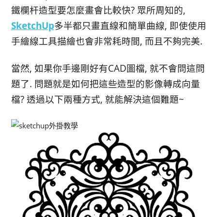
鐵欄杆造型要怎麼畫會比較快? 眾所周知的,
SketchUp
多半都只畫直線和簡單曲線, 即使使用
手繪線工具描繪也會非常耗時間, 而且不夠完美.
當然, 如果你手邊剛好有CAD圖檔, 就不會問這問
題了. 問題就是如何把這些造型的影像轉成向量
檔? 透過以下兩種方式, 就能解決這個難題~