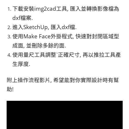
下載安裝img2cad工具, 匯入並轉換影像檔為
dxf檔案.
進入SketchUp, 匯入dxf檔.
使用Make Face外掛程式, 快速對封閉區域型
成面, 並刪除多餘的面.
使用量尺工具調整ˋ正確尺寸, 再以推拉工具產
生厚度.
附上操作流程影片, 希望能對你實際設計時有幫
助!