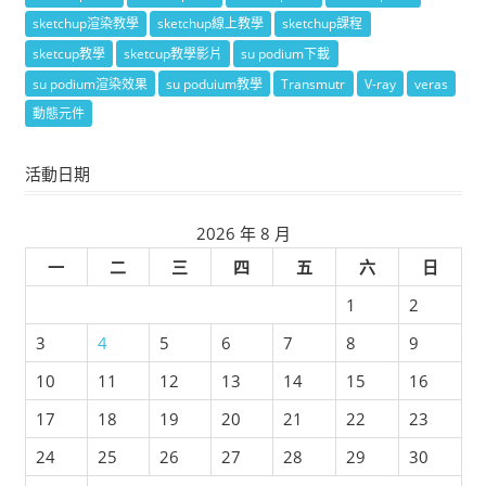
sketchup渲染教學
sketchup線上教學
sketchup課程
sketcup教學
sketcup教學影片
su podium下載
su podium渲染效果
su poduium教學
Transmutr
V-ray
veras
動態元件
活動日期
2026 年 8 月
一
二
三
四
五
六
日
1
2
3
4
5
6
7
8
9
10
11
12
13
14
15
16
17
18
19
20
21
22
23
24
25
26
27
28
29
30