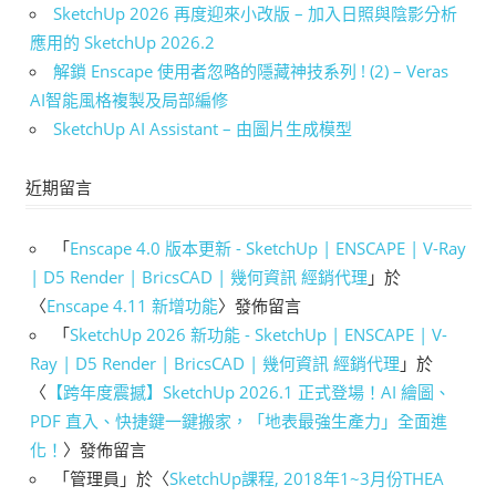
SketchUp 2026 再度迎來小改版 – 加入日照與陰影分析
應用的 SketchUp 2026.2
解鎖 Enscape 使用者忽略的隱藏神技系列 ! (2) – Veras
AI智能風格複製及局部編修
SketchUp AI Assistant – 由圖片生成模型
近期留言
「
Enscape 4.0 版本更新 - SketchUp | ENSCAPE | V-Ray
| D5 Render | BricsCAD | 幾何資訊 經銷代理
」於
〈
Enscape 4.11 新增功能
〉發佈留言
「
SketchUp 2026 新功能 - SketchUp | ENSCAPE | V-
Ray | D5 Render | BricsCAD | 幾何資訊 經銷代理
」於
〈
【跨年度震撼】SketchUp 2026.1 正式登場！AI 繪圖、
PDF 直入、快捷鍵一鍵搬家，「地表最強生產力」全面進
化！
〉發佈留言
「
管理員
」於〈
SketchUp課程, 2018年1~3月份THEA