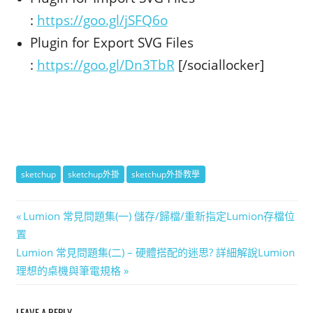
:
https://goo.gl/jSFQ6o
Plugin for Export SVG Files
:
https://goo.gl/Dn3TbR
[/sociallocker]
sketchup
sketchup外掛
sketchup外掛教學
文
Previous
Lumion 常見問題集(一) 儲存/歸檔/重新指定Lumion存檔位
Post:
置
章
Next
Lumion 常見問題集(二) – 硬體搭配的迷思? 詳細解說Lumion
導
Post:
理想的桌機與筆電規格
覽
LEAVE A REPLY