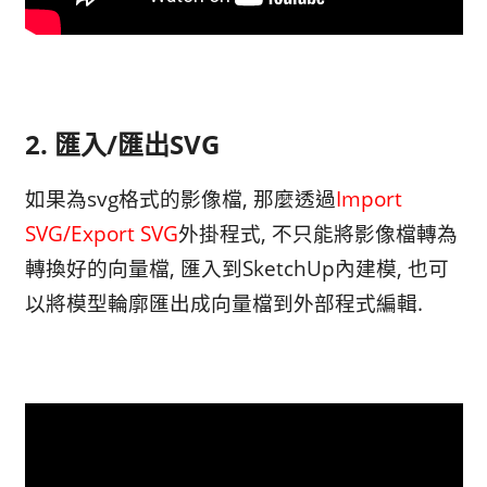
2. 匯入/匯出SVG
如果為svg格式的影像檔, 那麼透過
Import
SVG/Export SVG
外掛程式, 不只能將影像檔轉為
轉換好的向量檔, 匯入到SketchUp內建模, 也可
以將模型輪廓匯出成向量檔到外部程式編輯.