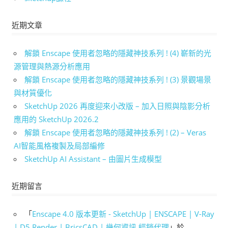
近期文章
解鎖 Enscape 使用者忽略的隱藏神技系列 ! (4) 嶄新的光
源管理與熱源分析應用
解鎖 Enscape 使用者忽略的隱藏神技系列 ! (3) 景觀場景
與材質優化
SketchUp 2026 再度迎來小改版 – 加入日照與陰影分析
應用的 SketchUp 2026.2
解鎖 Enscape 使用者忽略的隱藏神技系列 ! (2) – Veras
AI智能風格複製及局部編修
SketchUp AI Assistant – 由圖片生成模型
近期留言
「
Enscape 4.0 版本更新 - SketchUp | ENSCAPE | V-Ray
| D5 Render | BricsCAD | 幾何資訊 經銷代理
」於