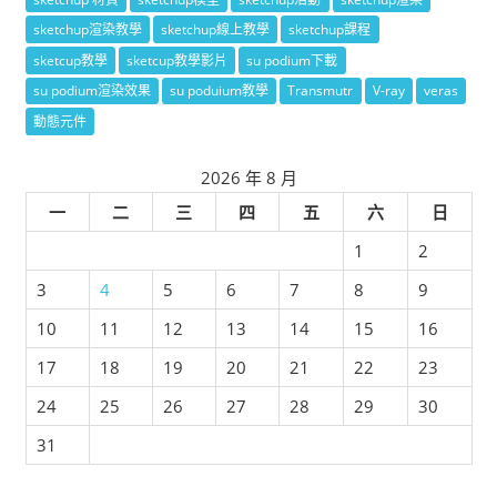
sketchup渲染教學
sketchup線上教學
sketchup課程
sketcup教學
sketcup教學影片
su podium下載
su podium渲染效果
su poduium教學
Transmutr
V-ray
veras
動態元件
2026 年 8 月
一
二
三
四
五
六
日
1
2
3
4
5
6
7
8
9
10
11
12
13
14
15
16
17
18
19
20
21
22
23
24
25
26
27
28
29
30
31