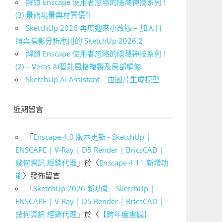
解鎖 Enscape 使用者忽略的隱藏神技系列 !
(3) 景觀場景與材質優化
SketchUp 2026 再度迎來小改版 – 加入日
照與陰影分析應用的 SketchUp 2026.2
解鎖 Enscape 使用者忽略的隱藏神技系列 !
(2) – Veras AI智能風格複製及局部編修
SketchUp AI Assistant – 由圖片生成模型
近期留言
「
Enscape 4.0 版本更新 - SketchUp |
ENSCAPE | V-Ray | D5 Render | BricsCAD |
幾何資訊 經銷代理
」於〈
Enscape 4.11 新增功
能
〉發佈留言
「
SketchUp 2026 新功能 - SketchUp |
ENSCAPE | V-Ray | D5 Render | BricsCAD |
幾何資訊 經銷代理
」於〈
【跨年度震撼】