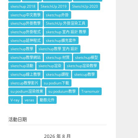
sketchup 2018
SketchUp 2019
SketchUp 2020
sketchup中文教學
sketchup外掛
sketchup外掛教學
SketchUp 外掛渲染工具
sketchup外掛程式
sketchup 室內 設計 教學
sketchup延伸程式
sketchup擴充套件
sketchup教學
sketchup教學 室內 設計
sketchup教學網站
sketchup 材質
sketchup模型
sketchup活動
sketchup渲染
sketchup渲染教學
sketchup線上教學
sketchup課程
sketcup教學
sketcup教學影片
su podium下載
su podium渲染效果
su poduium教學
Transmutr
V-ray
veras
動態元件
活動日期
2026 年 8 月