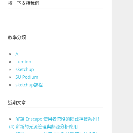
按一下支持我們
教學分類
AI
Lumion
sketchup
SU Podium
sketchup課程
近期文章
解鎖 Enscape 使用者忽略的隱藏神技系列 !
(4) 嶄新的光源管理與熱源分析應用