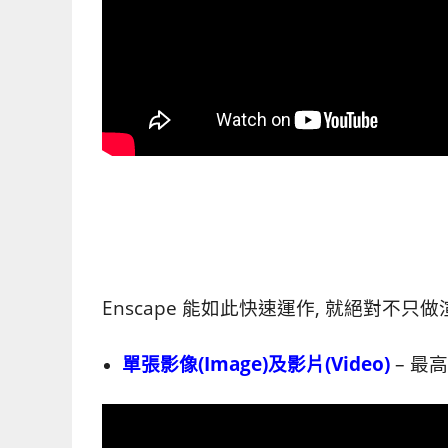
Enscape 能如此快速運作, 就絕對不只
單張影像(Image)及影片(Video)
– 最