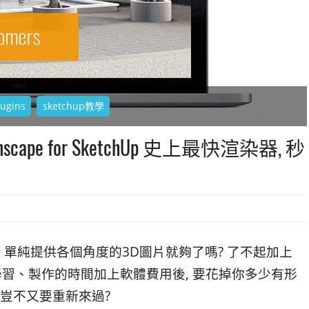
lugins
sketchup教學
scape for SketchUp 史上最快渲染器, 秒
 單純提供各個角度的3D圖片就夠了嗎? 了不起加上
這些學習、製作的時間加上軟體費用後, 要花掉你多少有形
 豈不又要重新來過?