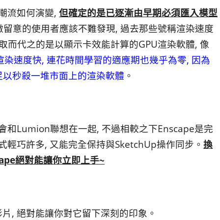
管潮流如何演變,
但確定的是已逐漸由早期必須匯入模型
微留意的使用者應該不難發現, 過去那些號稱渲染速度
 取而代之的是以顯示卡效能計算的GPU渲染軟體, 像
不只渲染速度快, 連花時間學習的適應期也幾乎為零, 因為
足以秒殺一堆市面上的渲染軟體
。
往會和Lumion聯想在一起, 不過相較之下Enscape是完
程式輕巧許多, 又能完全保持與SketchUp操作同步。
換
scape絕對能讓你立即上手~
段影片, 絕對能讓你對它留下深刻的印象。