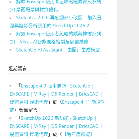
解鎖 Enscape 使用者忽略的隱藏神技系列 !
(3) 景觀場景與材質優化
SketchUp 2026 再度迎來小改版 – 加入日
照與陰影分析應用的 SketchUp 2026.2
解鎖 Enscape 使用者忽略的隱藏神技系列 !
(2) – Veras AI智能風格複製及局部編修
SketchUp AI Assistant – 由圖片生成模型
近期留言
「
Enscape 4.0 版本更新 - SketchUp |
ENSCAPE | V-Ray | D5 Render | BricsCAD |
幾何資訊 經銷代理
」於〈
Enscape 4.11 新增功
能
〉發佈留言
「
SketchUp 2026 新功能 - SketchUp |
ENSCAPE | V-Ray | D5 Render | BricsCAD |
幾何資訊 經銷代理
」於〈
【跨年度震撼】