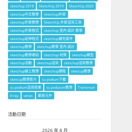
sketchup 2018
SketchUp 2019
SketchUp 2020
sketchup中文教學
sketchup外掛
sketchup外掛教學
SketchUp 外掛渲染工具
sketchup外掛程式
sketchup 室內 設計 教學
sketchup延伸程式
sketchup擴充套件
sketchup教學
sketchup教學 室內 設計
sketchup教學網站
sketchup 材質
sketchup模型
sketchup活動
sketchup渲染
sketchup渲染教學
sketchup線上教學
sketchup課程
sketcup教學
sketcup教學影片
su podium下載
su podium渲染效果
su poduium教學
Transmutr
V-ray
veras
動態元件
活動日期
2026 年 8 月