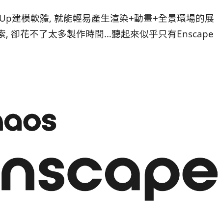
hUp建模軟體, 就能輕易產生渲染+動畫+全景環場的展
, 卻花不了太多製作時間…聽起來似乎只有Enscape