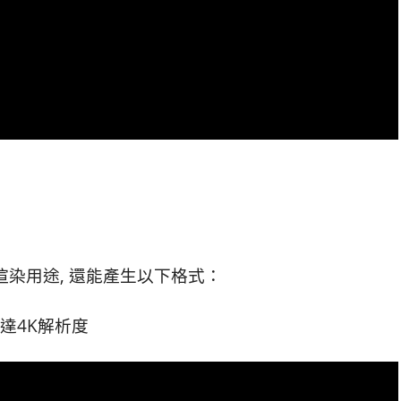
做渲染用途, 還能產生以下格式：
高達4K解析度