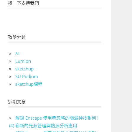
按一下支持我們
教學分類
AI
Lumion
sketchup
SU Podium
sketchup課程
近期文章
解鎖 Enscape 使用者忽略的隱藏神技系列 !
(4) 嶄新的光源管理與熱源分析應用