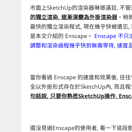
市面上SketchUp的渲染器琳瑯滿目, 不
的獨立渲染, 逐漸演變為外掛渲染器
。稍
最快的獨立渲染程式, 現在幾乎快被遺忘,
是本文介紹的 Enscape。
Enscape 
調整和渲染過程幾乎快到無需等待, 速度
當你看過 Enscape 的速度和效果後, 往
全以外掛形式存在於SketchUp內, 而且
句話說, 只要你熟悉SketchUp操作, En
還沒見過Enscape的使用者, 看一下這