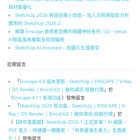
與材質優化
SketchUp 2026 再度迎來小改版 – 加入日照與陰影分析
應用的 SketchUp 2026.2
解鎖 Enscape 使用者忽略的隱藏神技系列 ! (2) – Veras
AI智能風格複製及局部編修
SketchUp AI Assistant – 由圖片生成模型
近期留言
「
Enscape 4.0 版本更新 - SketchUp | ENSCAPE | V-Ray
| D5 Render | BricsCAD | 幾何資訊 經銷代理
」於
〈
Enscape 4.11 新增功能
〉發佈留言
「
SketchUp 2026 新功能 - SketchUp | ENSCAPE | V-
Ray | D5 Render | BricsCAD | 幾何資訊 經銷代理
」於
〈
【跨年度震撼】SketchUp 2026.1 正式登場！AI 繪圖、
PDF 直入、快捷鍵一鍵搬家，「地表最強生產力」全面進
化！
〉發佈留言