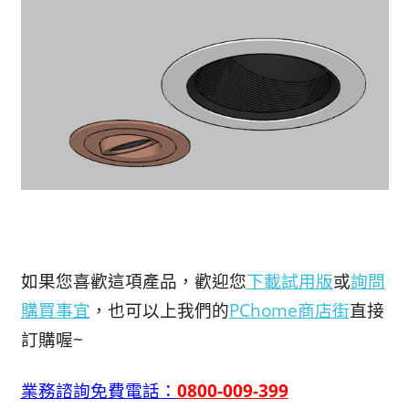
如果您喜歡這項產品，歡迎您
下載試用版
或
詢問
購買事宜
，也可以上我們的
PChome商店街
直接
訂購喔~
業務諮詢免費電話：
0800-009-399