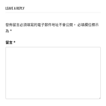
導
LEAVE A REPLY
覽
發佈留言必須填寫的電子郵件地址不會公開。
必填欄位標示
為
*
留言
*