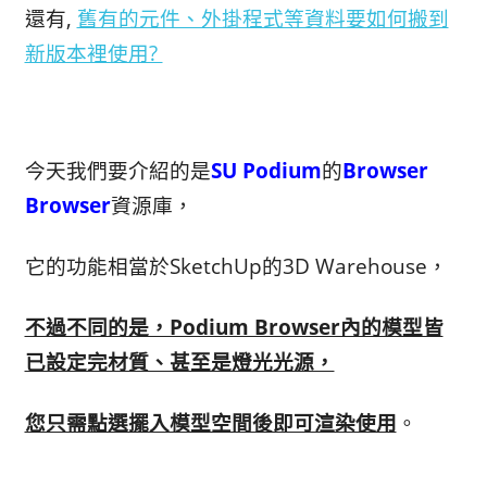
還有,
舊有的元件、外掛程式等資料要如何搬到
新版本裡使用?
今天我們要介紹的是
SU Podium
的
Browser
Browser
資源庫，
它的功能相當於SketchUp的3D Warehouse，
不過不同的是，Podium Browser內的模型皆
已設定完材質、甚至是燈光光源，
您只需點選擺入模型空間後即可渲染使用
。