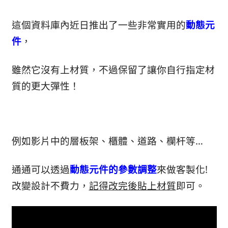
這個資料庫內近日推出了一些非常實用的
動態元
件
，
雖然它沒有上材質，不過保留了讓你自行指定材
質的更大彈性！
例如影片中的層板架、櫃體、道路、欄杆等…
通通可以透過
動態元件的參數調整
來做客製化!
改變設計不費力，
記得改完後貼上材質
即可。