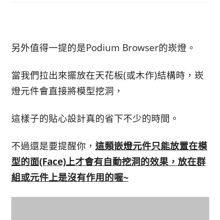
另外值得一提的是Podium Browser的崁燈。
當我們拉出來擺放在天花板(或木作)結構時，
崁
燈元件會直接將模型挖洞，
這樣子的貼心設計真的省下不少的時間。
不過還是要提醒你，
這類嵌燈元件只能放置在模
型的面(Face)上才會有自動挖洞的效果，放在群
組或元件上是沒有作用的喔~