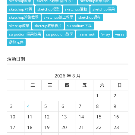
sketchup教學
sketchup教學 室內 設計
sketchup教學網站
sketchup 材質
sketchup模型
sketchup活動
sketchup渲染
sketchup渲染教學
sketchup線上教學
sketchup課程
sketcup教學
sketcup教學影片
su podium下載
su podium渲染效果
su poduium教學
Transmutr
V-ray
veras
動態元件
活動日期
2026 年 8 月
一
二
三
四
五
六
日
1
2
3
4
5
6
7
8
9
10
11
12
13
14
15
16
17
18
19
20
21
22
23