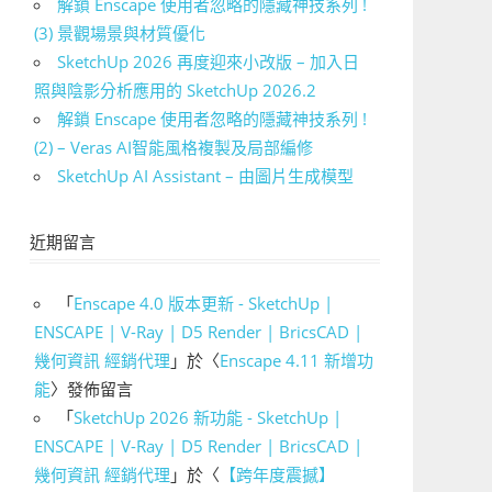
解鎖 Enscape 使用者忽略的隱藏神技系列 !
(3) 景觀場景與材質優化
SketchUp 2026 再度迎來小改版 – 加入日
照與陰影分析應用的 SketchUp 2026.2
解鎖 Enscape 使用者忽略的隱藏神技系列 !
(2) – Veras AI智能風格複製及局部編修
SketchUp AI Assistant – 由圖片生成模型
近期留言
「
Enscape 4.0 版本更新 - SketchUp |
ENSCAPE | V-Ray | D5 Render | BricsCAD |
幾何資訊 經銷代理
」於〈
Enscape 4.11 新增功
能
〉發佈留言
「
SketchUp 2026 新功能 - SketchUp |
ENSCAPE | V-Ray | D5 Render | BricsCAD |
幾何資訊 經銷代理
」於〈
【跨年度震撼】