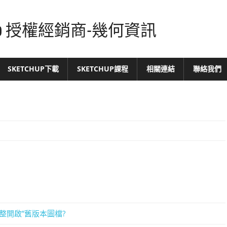
tchUp 授權經銷商-幾何資訊
SKETCHUP下載
SKETCHUP課程
相關連結
聯絡我們
”完整開啟”舊版本圖檔?