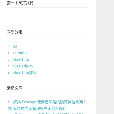
按一下支持我們
教學分類
AI
Lumion
sketchup
SU Podium
sketchup課程
近期文章
解鎖 Enscape 使用者忽略的隱藏神技系列 !
(4) 嶄新的光源管理與熱源分析應用