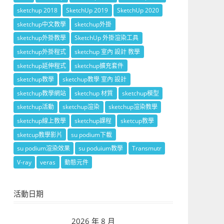
sketchup 2018
SketchUp 2019
SketchUp 2020
sketchup中文教學
sketchup外掛
sketchup外掛教學
SketchUp 外掛渲染工具
sketchup外掛程式
sketchup 室內 設計 教學
sketchup延伸程式
sketchup擴充套件
sketchup教學
sketchup教學 室內 設計
sketchup教學網站
sketchup 材質
sketchup模型
sketchup活動
sketchup渲染
sketchup渲染教學
sketchup線上教學
sketchup課程
sketcup教學
sketcup教學影片
su podium下載
su podium渲染效果
su poduium教學
Transmutr
V-ray
veras
動態元件
活動日期
2026 年 8 月