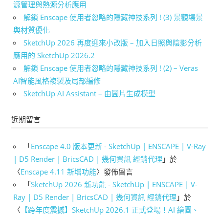
源管理與熱源分析應用
解鎖 Enscape 使用者忽略的隱藏神技系列 ! (3) 景觀場景
與材質優化
SketchUp 2026 再度迎來小改版 – 加入日照與陰影分析
應用的 SketchUp 2026.2
解鎖 Enscape 使用者忽略的隱藏神技系列 ! (2) – Veras
AI智能風格複製及局部編修
SketchUp AI Assistant – 由圖片生成模型
近期留言
「
Enscape 4.0 版本更新 - SketchUp | ENSCAPE | V-Ray
| D5 Render | BricsCAD | 幾何資訊 經銷代理
」於
〈
Enscape 4.11 新增功能
〉發佈留言
「
SketchUp 2026 新功能 - SketchUp | ENSCAPE | V-
Ray | D5 Render | BricsCAD | 幾何資訊 經銷代理
」於
〈
【跨年度震撼】SketchUp 2026.1 正式登場！AI 繪圖、