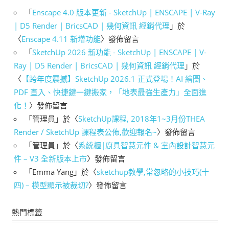
「
Enscape 4.0 版本更新 - SketchUp | ENSCAPE | V-Ray
| D5 Render | BricsCAD | 幾何資訊 經銷代理
」於
〈
Enscape 4.11 新增功能
〉發佈留言
「
SketchUp 2026 新功能 - SketchUp | ENSCAPE | V-
Ray | D5 Render | BricsCAD | 幾何資訊 經銷代理
」於
〈
【跨年度震撼】SketchUp 2026.1 正式登場！AI 繪圖、
PDF 直入、快捷鍵一鍵搬家，「地表最強生產力」全面進
化！
〉發佈留言
「
管理員
」於〈
SketchUp課程, 2018年1~3月份THEA
Render / SketchUp 課程表公佈,歡迎報名~
〉發佈留言
「
管理員
」於〈
系統櫃|廚具智慧元件 & 室內設計智慧元
件 – V3 全新版本上市
〉發佈留言
「
Emma Yang
」於〈
sketchup教學,常忽略的小技巧(十
四) – 模型顯示被裁切?
〉發佈留言
熱門標籤