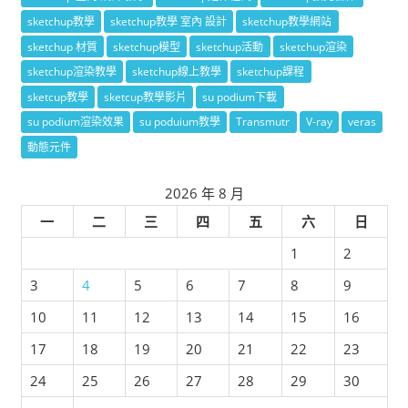
sketchup教學
sketchup教學 室內 設計
sketchup教學網站
sketchup 材質
sketchup模型
sketchup活動
sketchup渲染
sketchup渲染教學
sketchup線上教學
sketchup課程
sketcup教學
sketcup教學影片
su podium下載
su podium渲染效果
su poduium教學
Transmutr
V-ray
veras
動態元件
2026 年 8 月
一
二
三
四
五
六
日
1
2
3
4
5
6
7
8
9
10
11
12
13
14
15
16
17
18
19
20
21
22
23
24
25
26
27
28
29
30