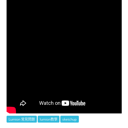
Lumion 常見問題
lumion教學
sketchup