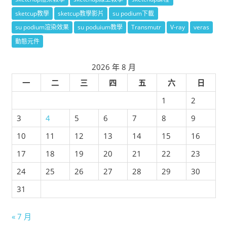
sketcup教學
sketcup教學影片
su podium下載
su podium渲染效果
su poduium教學
Transmutr
V-ray
veras
動態元件
2026 年 8 月
一
二
三
四
五
六
日
1
2
3
4
5
6
7
8
9
10
11
12
13
14
15
16
17
18
19
20
21
22
23
24
25
26
27
28
29
30
31
« 7 月