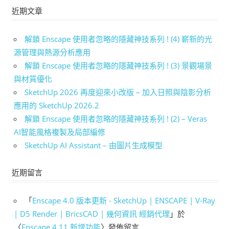
近期文章
解鎖 Enscape 使用者忽略的隱藏神技系列 ! (4) 嶄新的光
源管理與熱源分析應用
解鎖 Enscape 使用者忽略的隱藏神技系列 ! (3) 景觀場景
與材質優化
SketchUp 2026 再度迎來小改版 – 加入日照與陰影分析
應用的 SketchUp 2026.2
解鎖 Enscape 使用者忽略的隱藏神技系列 ! (2) – Veras
AI智能風格複製及局部編修
SketchUp AI Assistant – 由圖片生成模型
近期留言
「
Enscape 4.0 版本更新 - SketchUp | ENSCAPE | V-Ray
| D5 Render | BricsCAD | 幾何資訊 經銷代理
」於
〈
Enscape 4.11 新增功能
〉發佈留言