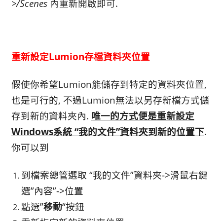
>/Scenes
內重新開啟即可.
重新設定Lumion存檔資料夾位置
假使你希望Lumion能儲存到特定的資料夾位置,
也是可行的, 不過Lumion無法以另存新檔方式儲
存到新的資料夾內.
唯一的方式便是重新設定
Windows系統 “我的文件”資料夾到新的位置下
.
你可以到
到檔案總管選取 “我的文件”資料夾->滑鼠右鍵
選”內容”->位置
點選”
移動
“按鈕