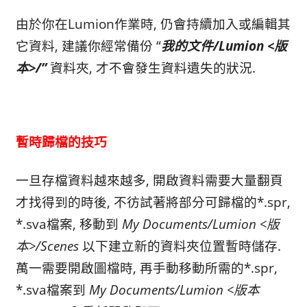
由於你在Lumion作業時, 仍會持續加入或編輯其
它資料, 建議你經常備份 “
我的文件/Lumion <版
本>/”
資料夾, 才不會發生資料遺失的狀況.
暫時歸檔的技巧
一旦存檔資料越來越多, 開啟資料需要大量翻頁
才找得到的時後, 不彷試著將部分可歸檔的*.spr,
*.sva檔案, 移動到
My Documents/Lumion <版
本>/Scenes
以下建立新的資料夾位置暫時儲存.
萬一需要開啟圖檔時, 再手動移動所需的*.spr,
*.sva檔案到
My Documents/Lumion <版本