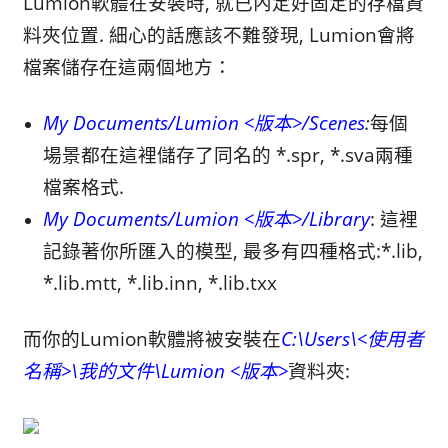
Lumion軟體在安裝時, 就已內定好固定的存檔資
料夾位置. 細心的話應該不難發現, Lumion會將
檔案儲存在這兩個地方：
My Documents/Lumion <版本>/Scenes
:
每個
場景都在這裡儲存了同名的 *.spr, *.sva兩種
檔案格式.
My Documents/Lumion <版本>/Library
: 這裡
記錄著你所匯入的模型, 最多有四種格式:*.lib,
*.lib.mtt, *.lib.inn, *.lib.txx
而你的Lumion軟體將被安裝在
C:\Users\<使用者
名稱>\我的文件\Lumion <版本>
資料夾: