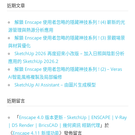
近期文章
解鎖 Enscape 使用者忽略的隱藏神技系列 ! (4) 嶄新的光
源管理與熱源分析應用
解鎖 Enscape 使用者忽略的隱藏神技系列 ! (3) 景觀場景
與材質優化
SketchUp 2026 再度迎來小改版 – 加入日照與陰影分析
應用的 SketchUp 2026.2
解鎖 Enscape 使用者忽略的隱藏神技系列 ! (2) – Veras
AI智能風格複製及局部編修
SketchUp AI Assistant – 由圖片生成模型
近期留言
「
Enscape 4.0 版本更新 - SketchUp | ENSCAPE | V-Ray
| D5 Render | BricsCAD | 幾何資訊 經銷代理
」於
〈
Enscape 4.11 新增功能
〉發佈留言