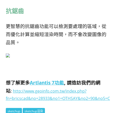
抗鋸齒
更智慧的抗鋸齒功能可以檢測要處理的區域，從
而優化計算並縮短渲染時間，而不會改變圖像的
品質。
想了解更多
Artlantis 7功能
, 請造訪我們的網
站
:
http://www.geoinfo.com.tw/index.php?
fn=bricscad&no=28933&no1=OTHSAY&no2=90&no5=C
sketchup
sketchup渲染