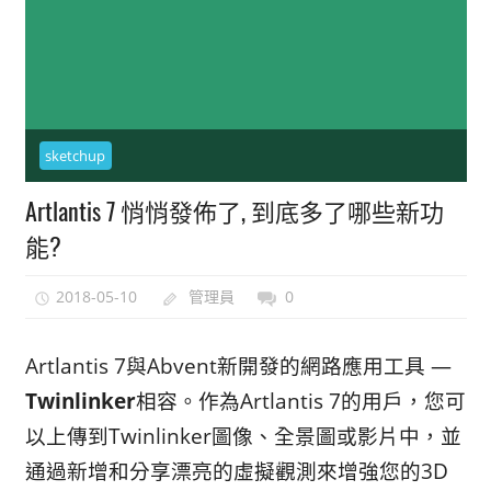
能
上
手
的
3D
sketchup
軟
體
Artlantis 7 悄悄發佈了, 到底多了哪些新功
能?
2018-05-10
管理員
0
Artlantis 7與Abvent新開發的網路應用工具 —
Twinlinker
相容。作為Artlantis 7的用戶，您可
以上傳到Twinlinker圖像、全景圖或影片中，並
通過新增和分享漂亮的虛擬觀測來增強您的3D