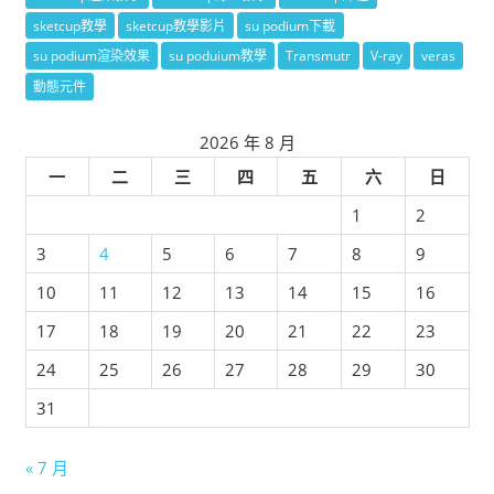
sketcup教學
sketcup教學影片
su podium下載
su podium渲染效果
su poduium教學
Transmutr
V-ray
veras
動態元件
2026 年 8 月
一
二
三
四
五
六
日
1
2
3
4
5
6
7
8
9
10
11
12
13
14
15
16
17
18
19
20
21
22
23
24
25
26
27
28
29
30
31
« 7 月