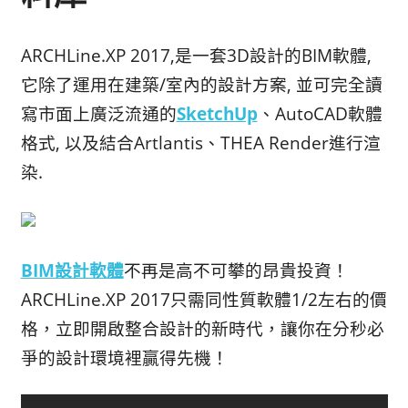
ARCHLine.XP 2017,是一套3D設計的BIM軟體,
它除了運用在建築/室內的設計方案, 並可完全讀
寫市面上廣泛流通的
SketchUp
、AutoCAD軟體
格式, 以及結合Artlantis、THEA Render進行渲
染.
BIM設計軟體
不再是高不可攀的昂貴投資！
ARCHLine.XP 2017只需同性質軟體1/2左右的價
格，立即開啟整合設計的新時代，讓你在分秒必
爭的設計環境裡贏得先機！