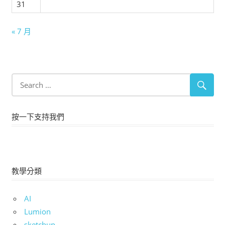
31
« 7 月
按一下支持我們
教學分類
AI
Lumion
sketchup