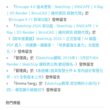
「
Enscape 4.0 版本更新 - SketchUp | ENSCAPE | V-Ray
| D5 Render | BricsCAD | 幾何資訊 經銷代理
」於
〈
Enscape 4.11 新增功能
〉發佈留言
「
SketchUp 2026 新功能 - SketchUp | ENSCAPE | V-
Ray | D5 Render | BricsCAD | 幾何資訊 經銷代理
」於
〈
【跨年度震撼】SketchUp 2026.1 正式登場！AI 繪圖、
PDF 直入、快捷鍵一鍵搬家，「地表最強生產力」全面進
化！
〉發佈留言
「
管理員
」於〈
SketchUp課程, 2018年1~3月份THEA
Render / SketchUp 課程表公佈,歡迎報名~
〉發佈留言
「
管理員
」於〈
系統櫃|廚具智慧元件 & 室內設計智慧元
件 – V3 全新版本上市
〉發佈留言
「
Emma Yang
」於〈
sketchup教學,常忽略的小技巧(十
四) – 模型顯示被裁切?
〉發佈留言
熱門標籤