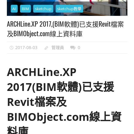
能
AI
BIM
sketchup
sketchup教學
上
ARCHLine.XP 2017,(BIM軟體)已支援Revit檔案
手
的
及BIMObject.com線上資料庫
3D
軟
2017-08-03
管理員
0
體
ARCHLine.XP
2017(BIM軟體)已支援
Revit檔案及
BIMObject.com線上資
料庫