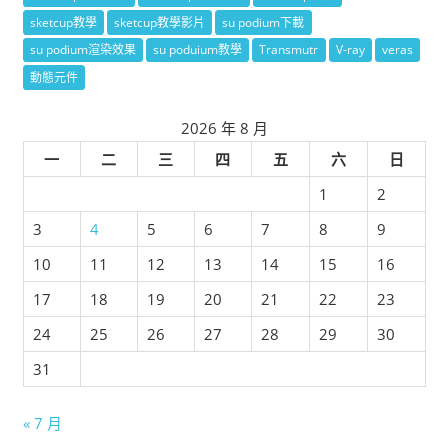
sketcup教學
sketcup教學影片
su podium下載
su podium渲染效果
su poduium教學
Transmutr
V-ray
veras
動態元件
2026 年 8 月
一
二
三
四
五
六
日
1
2
3
4
5
6
7
8
9
10
11
12
13
14
15
16
17
18
19
20
21
22
23
24
25
26
27
28
29
30
31
« 7 月