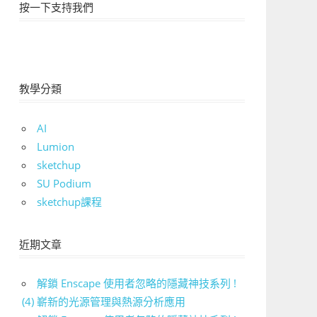
按一下支持我們
教學分類
AI
Lumion
sketchup
SU Podium
sketchup課程
近期文章
解鎖 Enscape 使用者忽略的隱藏神技系列 !
(4) 嶄新的光源管理與熱源分析應用