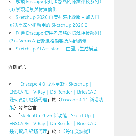
解鎖 Enscape 使用者忽略的隱藏神技系列 !
(3) 景觀場景與材質優化
SketchUp 2026 再度迎來小改版 – 加入日
照與陰影分析應用的 SketchUp 2026.2
解鎖 Enscape 使用者忽略的隱藏神技系列 !
(2) – Veras AI智能風格複製及局部編修
SketchUp AI Assistant – 由圖片生成模型
近期留言
「
Enscape 4.0 版本更新 - SketchUp |
ENSCAPE | V-Ray | D5 Render | BricsCAD |
幾何資訊 經銷代理
」於〈
Enscape 4.11 新增功
能
〉發佈留言
「
SketchUp 2026 新功能 - SketchUp |
ENSCAPE | V-Ray | D5 Render | BricsCAD |
幾何資訊 經銷代理
」於〈
【跨年度震撼】