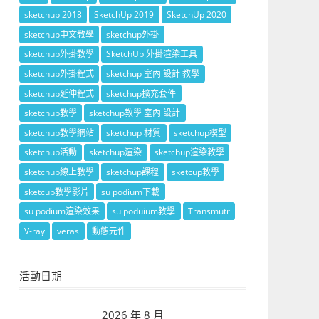
sketchup 2018
SketchUp 2019
SketchUp 2020
sketchup中文教學
sketchup外掛
sketchup外掛教學
SketchUp 外掛渲染工具
sketchup外掛程式
sketchup 室內 設計 教學
sketchup延伸程式
sketchup擴充套件
sketchup教學
sketchup教學 室內 設計
sketchup教學網站
sketchup 材質
sketchup模型
sketchup活動
sketchup渲染
sketchup渲染教學
sketchup線上教學
sketchup課程
sketcup教學
sketcup教學影片
su podium下載
su podium渲染效果
su poduium教學
Transmutr
V-ray
veras
動態元件
活動日期
2026 年 8 月