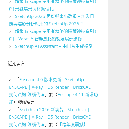
解鎖 Enscape 使用者忽略的隱藏神技系列 !
(3) 景觀場景與材質優化
SketchUp 2026 再度迎來小改版 – 加入日
照與陰影分析應用的 SketchUp 2026.2
解鎖 Enscape 使用者忽略的隱藏神技系列 !
(2) – Veras AI智能風格複製及局部編修
SketchUp AI Assistant – 由圖片生成模型
近期留言
「
Enscape 4.0 版本更新 - SketchUp |
ENSCAPE | V-Ray | D5 Render | BricsCAD |
幾何資訊 經銷代理
」於〈
Enscape 4.11 新增功
能
〉發佈留言
「
SketchUp 2026 新功能 - SketchUp |
ENSCAPE | V-Ray | D5 Render | BricsCAD |
幾何資訊 經銷代理
」於〈
【跨年度震撼】