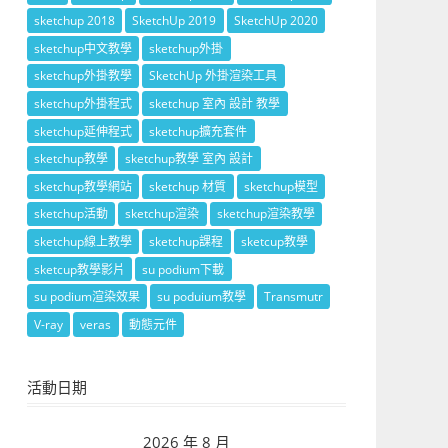
sketchup 2018
SketchUp 2019
SketchUp 2020
sketchup中文教學
sketchup外掛
sketchup外掛教學
SketchUp 外掛渲染工具
sketchup外掛程式
sketchup 室內 設計 教學
sketchup延伸程式
sketchup擴充套件
sketchup教學
sketchup教學 室內 設計
sketchup教學網站
sketchup 材質
sketchup模型
sketchup活動
sketchup渲染
sketchup渲染教學
sketchup線上教學
sketchup課程
sketcup教學
sketcup教學影片
su podium下載
su podium渲染效果
su poduium教學
Transmutr
V-ray
veras
動態元件
活動日期
2026 年 8 月