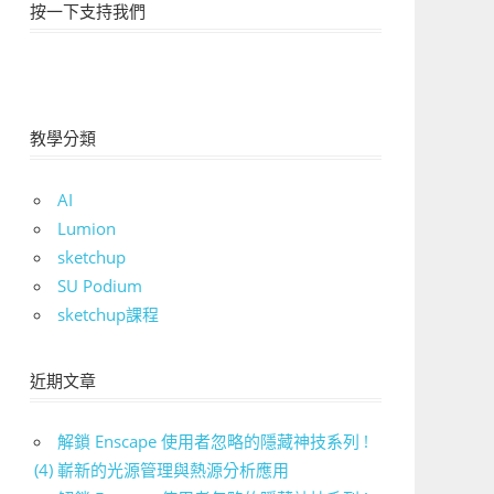
按一下支持我們
教學分類
AI
Lumion
sketchup
SU Podium
sketchup課程
近期文章
解鎖 Enscape 使用者忽略的隱藏神技系列 !
(4) 嶄新的光源管理與熱源分析應用