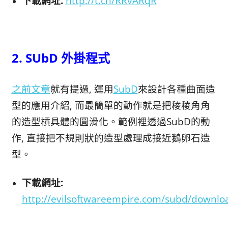
下載網址:
http://t.cn/RRvARqR
2. SUbD 外掛程式
之前文章
就有提過, 運用
SubD
來設計各種曲面造
型的應用介紹, 而最簡單的動作就是把稜稜角角
的造型槓具體的圓滑化。範例裡透過SubD的動
作, 直接把不規則狀的造型處理成接近鵝卵石造
型。
下載網址:
http://evilsoftwareempire.com/subd/downloa