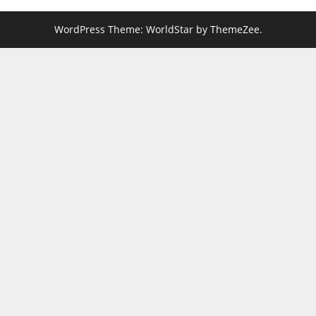
WordPress Theme: WorldStar by ThemeZee.