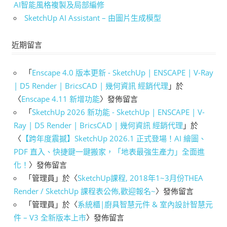
AI智能風格複製及局部編修
SketchUp AI Assistant – 由圖片生成模型
近期留言
「
Enscape 4.0 版本更新 - SketchUp | ENSCAPE | V-Ray
| D5 Render | BricsCAD | 幾何資訊 經銷代理
」於
〈
Enscape 4.11 新增功能
〉發佈留言
「
SketchUp 2026 新功能 - SketchUp | ENSCAPE | V-
Ray | D5 Render | BricsCAD | 幾何資訊 經銷代理
」於
〈
【跨年度震撼】SketchUp 2026.1 正式登場！AI 繪圖、
PDF 直入、快捷鍵一鍵搬家，「地表最強生產力」全面進
化！
〉發佈留言
「
管理員
」於〈
SketchUp課程, 2018年1~3月份THEA
Render / SketchUp 課程表公佈,歡迎報名~
〉發佈留言
「
管理員
」於〈
系統櫃|廚具智慧元件 & 室內設計智慧元
件 – V3 全新版本上市
〉發佈留言