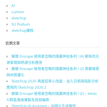
AI
Lumion
sketchup
SU Podium
sketchup課程
近期文章
解鎖 Enscape 使用者忽略的隱藏神技系列 ! (4) 嶄新的光
源管理與熱源分析應用
解鎖 Enscape 使用者忽略的隱藏神技系列 ! (3) 景觀場景
與材質優化
SketchUp 2026 再度迎來小改版 – 加入日照與陰影分析
應用的 SketchUp 2026.2
解鎖 Enscape 使用者忽略的隱藏神技系列 ! (2) – Veras
AI智能風格複製及局部編修
SketchUp AI Assistant – 由圖片生成模型