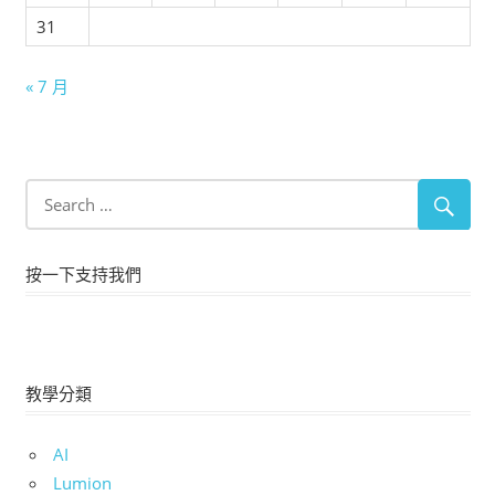
31
« 7 月
按一下支持我們
教學分類
AI
Lumion