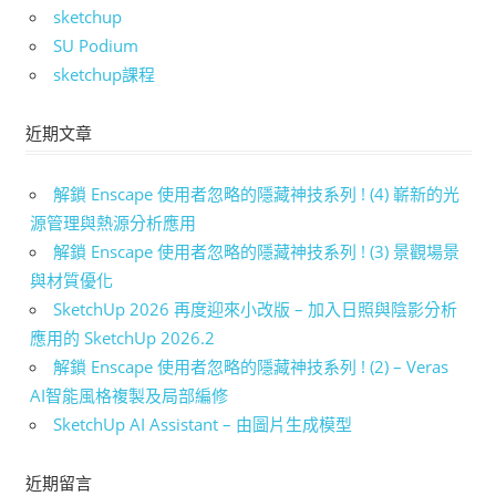
sketchup
SU Podium
sketchup課程
近期文章
解鎖 Enscape 使用者忽略的隱藏神技系列 ! (4) 嶄新的光
源管理與熱源分析應用
解鎖 Enscape 使用者忽略的隱藏神技系列 ! (3) 景觀場景
與材質優化
SketchUp 2026 再度迎來小改版 – 加入日照與陰影分析
應用的 SketchUp 2026.2
解鎖 Enscape 使用者忽略的隱藏神技系列 ! (2) – Veras
AI智能風格複製及局部編修
SketchUp AI Assistant – 由圖片生成模型
近期留言