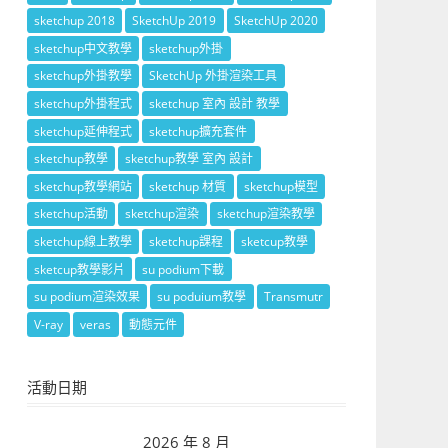
sketchup 2018
SketchUp 2019
SketchUp 2020
sketchup中文教學
sketchup外掛
sketchup外掛教學
SketchUp 外掛渲染工具
sketchup外掛程式
sketchup 室內 設計 教學
sketchup延伸程式
sketchup擴充套件
sketchup教學
sketchup教學 室內 設計
sketchup教學網站
sketchup 材質
sketchup模型
sketchup活動
sketchup渲染
sketchup渲染教學
sketchup線上教學
sketchup課程
sketcup教學
sketcup教學影片
su podium下載
su podium渲染效果
su poduium教學
Transmutr
V-ray
veras
動態元件
活動日期
2026 年 8 月