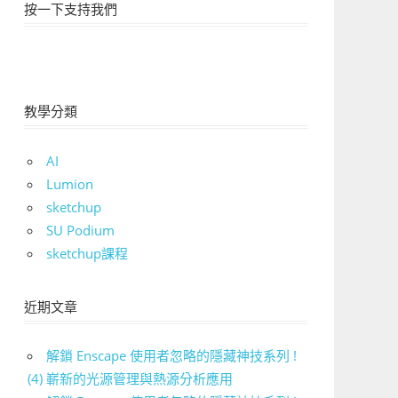
按一下支持我們
教學分類
AI
Lumion
sketchup
SU Podium
sketchup課程
近期文章
解鎖 Enscape 使用者忽略的隱藏神技系列 !
(4) 嶄新的光源管理與熱源分析應用