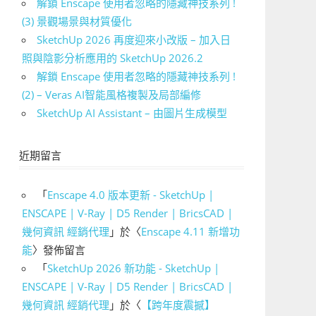
解鎖 Enscape 使用者忽略的隱藏神技系列 !
(3) 景觀場景與材質優化
SketchUp 2026 再度迎來小改版 – 加入日
照與陰影分析應用的 SketchUp 2026.2
解鎖 Enscape 使用者忽略的隱藏神技系列 !
(2) – Veras AI智能風格複製及局部編修
SketchUp AI Assistant – 由圖片生成模型
近期留言
「
Enscape 4.0 版本更新 - SketchUp |
ENSCAPE | V-Ray | D5 Render | BricsCAD |
幾何資訊 經銷代理
」於〈
Enscape 4.11 新增功
能
〉發佈留言
「
SketchUp 2026 新功能 - SketchUp |
ENSCAPE | V-Ray | D5 Render | BricsCAD |
幾何資訊 經銷代理
」於〈
【跨年度震撼】