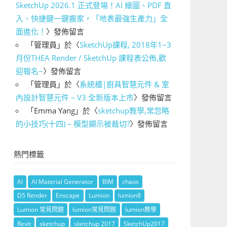
SketchUp 2026.1 正式登場！AI 繪圖、PDF 直
入、快捷鍵一鍵搬家，「地表最強生產力」全
面進化！
〉發佈留言
「
管理員
」於〈
SketchUp課程, 2018年1~3
月份THEA Render / SketchUp 課程表公佈,歡
迎報名~
〉發佈留言
「
管理員
」於〈
系統櫃|廚具智慧元件 & 室
內設計智慧元件 – V3 全新版本上市
〉發佈留言
「
Emma Yang
」於〈
sketchup教學,常忽略
的小技巧(十四) – 模型顯示被裁切?
〉發佈留言
熱門標籤
AI
AI Material Generator
BIM
chaos
D5 Render
Enscape
Lumion
lumion8
Lumion 常見問題
lumion常見問題
lumion教學
Revit
sketchup
sketchup 2017
SketchUp2017