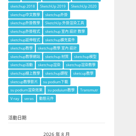
sketchup 2018
SketchUp 2019
SketchUp 2020
sketchup中文教學
sketchup外掛
sketchup外掛教學
SketchUp 外掛渲染工具
sketchup外掛程式
sketchup 室內 設計 教學
sketchup延伸程式
sketchup擴充套件
sketchup教學
sketchup教學 室內 設計
sketchup教學網站
sketchup 材質
sketchup模型
sketchup活動
sketchup渲染
sketchup渲染教學
sketchup線上教學
sketchup課程
sketcup教學
sketcup教學影片
su podium下載
su podium渲染效果
su poduium教學
Transmutr
V-ray
veras
動態元件
活動日期
2026 年 8 月