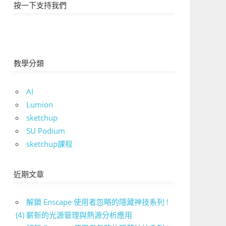
按一下支持我們
教學分類
AI
Lumion
sketchup
SU Podium
sketchup課程
近期文章
解鎖 Enscape 使用者忽略的隱藏神技系列 !
(4) 嶄新的光源管理與熱源分析應用