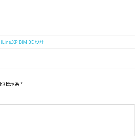
ine.XP BIM 3D設計
欄位標示為
*