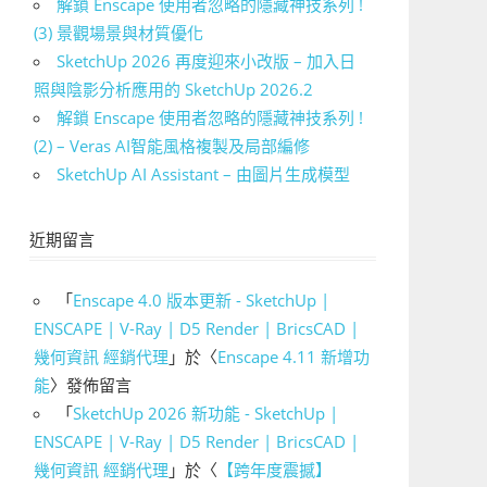
解鎖 Enscape 使用者忽略的隱藏神技系列 !
(3) 景觀場景與材質優化
SketchUp 2026 再度迎來小改版 – 加入日
照與陰影分析應用的 SketchUp 2026.2
解鎖 Enscape 使用者忽略的隱藏神技系列 !
(2) – Veras AI智能風格複製及局部編修
SketchUp AI Assistant – 由圖片生成模型
近期留言
「
Enscape 4.0 版本更新 - SketchUp |
ENSCAPE | V-Ray | D5 Render | BricsCAD |
幾何資訊 經銷代理
」於〈
Enscape 4.11 新增功
能
〉發佈留言
「
SketchUp 2026 新功能 - SketchUp |
ENSCAPE | V-Ray | D5 Render | BricsCAD |
幾何資訊 經銷代理
」於〈
【跨年度震撼】