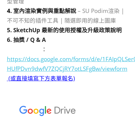
型管理
4.
室內渲染實例與重點解說
– SU Podim渲染 |
不可不知的插件工具 | 隨選即用的線上圖庫
5. SketchUp 最新的使用授權及升級政策說明
6. 抽獎 / Q & A
活動報名網址
：
https://docs.google.com/forms/d/e/1FAIpQLSer
HUfPDvn9dwfV7ZQCjRY7otLSFgBw/viewform
(或直接填寫下方表單報名)