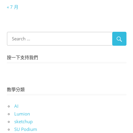
« 7 月
按一下支持我們
教學分類
AI
Lumion
sketchup
SU Podium