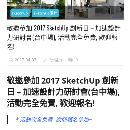
能
sketchup
sketchup課程
上
手
敬邀參加 2017 SketchUp 創新日 – 加速設計
的
力研討會(台中場), 活動完全免費, 歡迎報
3D
軟
名!
體
2017-04-07
管理員
0
敬邀參加 2017 SketchUp 創新
日 – 加速設計力研討會(台中場),
活動完全免費, 歡迎報名!
*
活動完全免費 歡迎報名參加~