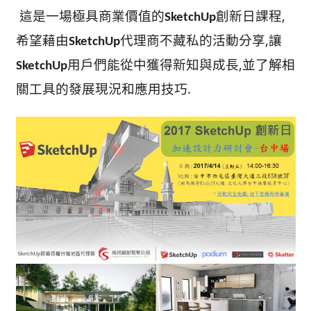
這是一場極具商業價值的
創新日課程,
SketchUp
希望藉由
代理商不藏私的活動分享,讓
SketchUp
用戶們能從中獲得新知與成長,並了解相
SketchUp
關工具的發展現況和應用技巧.