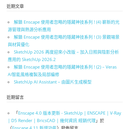
近期文章
解鎖 Enscape 使用者忽略的隱藏神技系列 ! (4) 嶄新的光
源管理與熱源分析應用
解鎖 Enscape 使用者忽略的隱藏神技系列 ! (3) 景觀場景
與材質優化
SketchUp 2026 再度迎來小改版 – 加入日照與陰影分析
應用的 SketchUp 2026.2
解鎖 Enscape 使用者忽略的隱藏神技系列 ! (2) – Veras
AI智能風格複製及局部編修
SketchUp AI Assistant – 由圖片生成模型
近期留言
「
Enscape 4.0 版本更新 - SketchUp | ENSCAPE | V-Ray
| D5 Render | BricsCAD | 幾何資訊 經銷代理
」於
〈
Enscape 4.11 新增功能
〉發佈留言