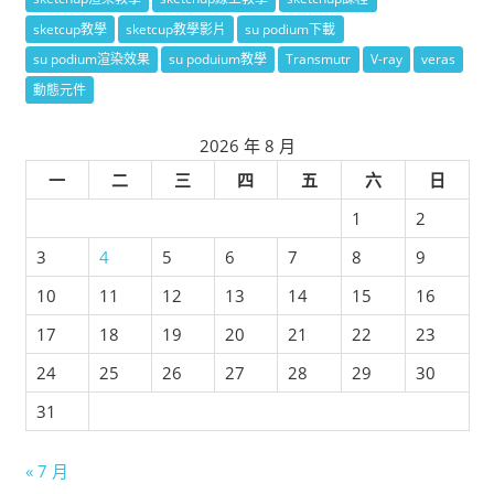
sketcup教學
sketcup教學影片
su podium下載
su podium渲染效果
su poduium教學
Transmutr
V-ray
veras
動態元件
2026 年 8 月
一
二
三
四
五
六
日
1
2
3
4
5
6
7
8
9
10
11
12
13
14
15
16
17
18
19
20
21
22
23
24
25
26
27
28
29
30
31
« 7 月